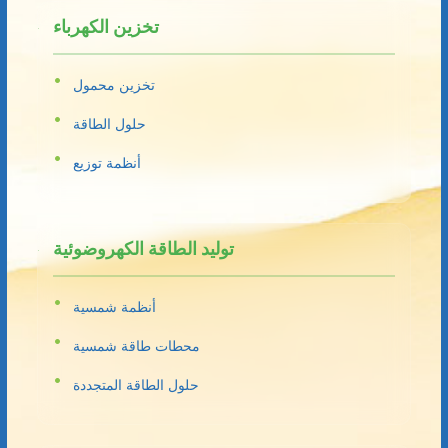
تخزين الكهرباء
تخزين محمول
حلول الطاقة
أنظمة توزيع
توليد الطاقة الكهروضوئية
أنظمة شمسية
محطات طاقة شمسية
حلول الطاقة المتجددة