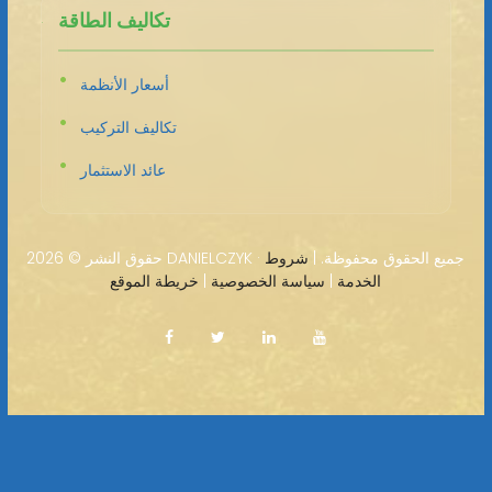
تكاليف الطاقة
أسعار الأنظمة
تكاليف التركيب
عائد الاستثمار
2026 DANIELCZYK · جميع الحقوق محفوظة. |
شروط
حقوق النشر ©
الخدمة
|
سياسة الخصوصية
|
خريطة الموقع