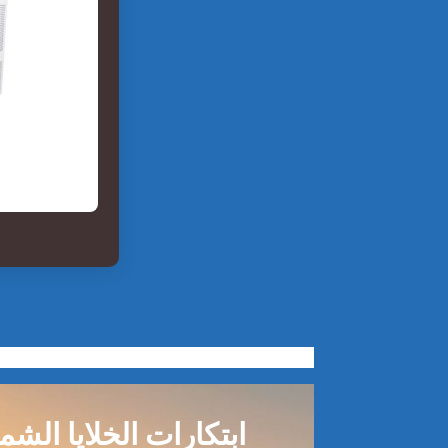
ابتكارات الخلايا الش