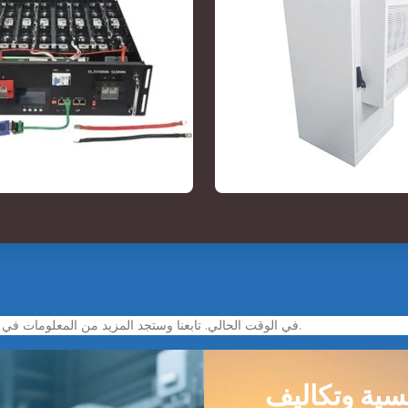
لا توجد معلومات حول NA KSIEZYC في الوقت الحالي. تابعنا وستجد المزيد من المعلومات في الوقت المناسب.
مسية وتكاليف