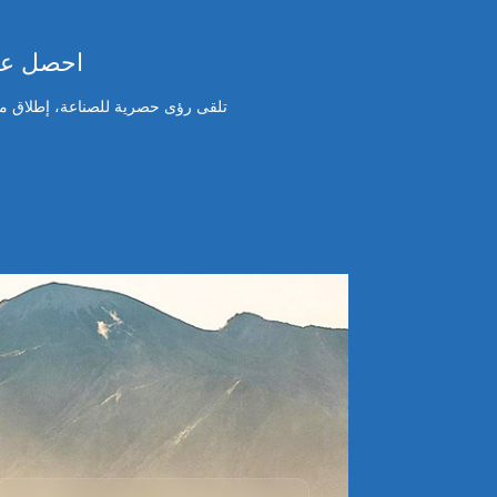
احصل على
تلقى رؤى حصرية للصناعة، إطلاق منت