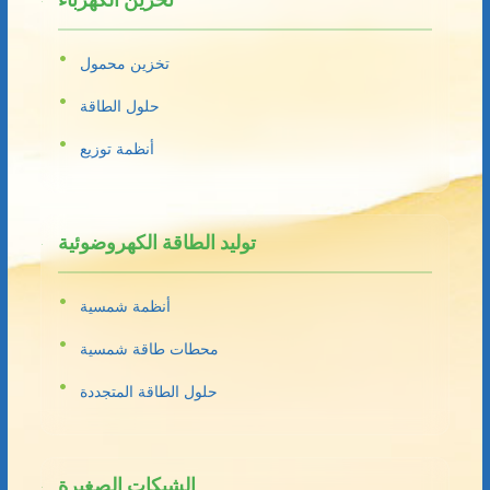
تخزين محمول
حلول الطاقة
أنظمة توزيع
توليد الطاقة الكهروضوئية
أنظمة شمسية
محطات طاقة شمسية
حلول الطاقة المتجددة
الشبكات الصغيرة