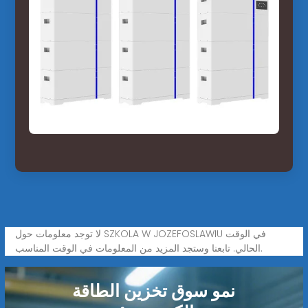
لا توجد معلومات حول SZKOLA W JOZEFOSLAWIU في الوقت
الحالي. تابعنا وستجد المزيد من المعلومات في الوقت المناسب.
نمو سوق تخزين الطاقة