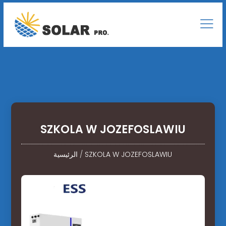
SZKOLA W JOZEFOSLAWIU
SZKOLA W JOZEFOSLAWIU
/
الرئيسية