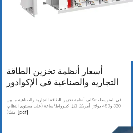
أسعار أنظمة تخزين الطاقة
التجارية والصناعية في الإكوادور
في المتوسط، تتكلف أنظمة تخزين الطاقة التجارية والصناعية ما بين
320 و480 دولارًا أمريكيًا لكل كيلوواط/ساعة (على مستوى النظام،
[pdf]
مثبتًا).