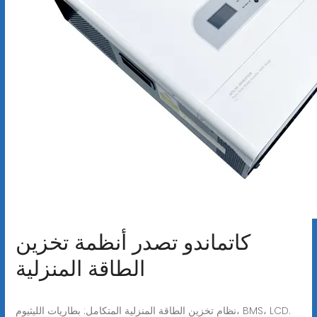
كاتماندو تصدر أنظمة تخزين
الطاقة المنزلية
نظام تخزين الطاقة المنزلية المتكامل: بطاريات الليثيوم، BMS، LCD.