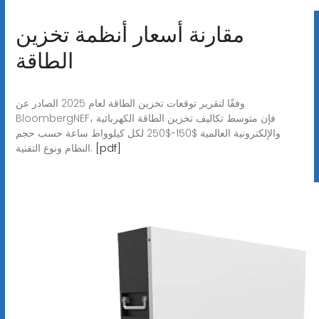
مقارنة أسعار أنظمة تخزين
الطاقة
وفقًا لتقرير توقعات تخزين الطاقة لعام 2025 الصادر عن
BloombergNEF، فإن متوسط تكاليف تخزين الطاقة الكهربائية
والإلكترونية العالمية $150-$250 لكل كيلوواط ساعة حسب حجم
[pdf]
النظام ونوع التقنية.