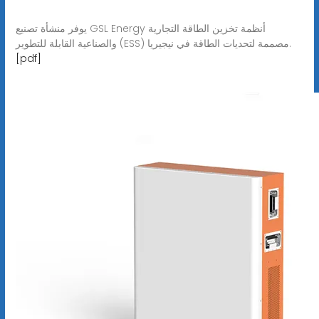
يوفر منشأة تصنيع GSL Energy أنظمة تخزين الطاقة التجارية
والصناعية القابلة للتطوير (ESS) مصممة لتحديات الطاقة في نيجيريا.
[pdf]