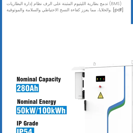
تدمج بطارية الليثيوم المثبتة على الرف نظام إدارة البطاريات (BMS)
[pdf]
والخلايا، مما يعزز كفاءة النسخ الاحتياطي والسلامة والموثوقية.