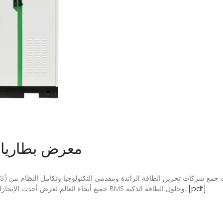
معرض بطاريات
[pdf]
جميع أنحاء العالم لعرض أحدث الإنجازات في البطاريات وأنظمة تخزين الطاقة والمحولات و BMS وحلول الطاقة الذكية.