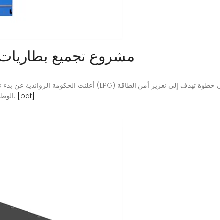
مشروع تجميع بطاريات ت
أعلنت الحكومة الرواندية عن بدء تنفيذ مشروع وطني ضخم لتخزين غاز 
[pdf]
الوطني وتوسيع قدرات البلاد في مجال تخزين وتوزيع الغاز.