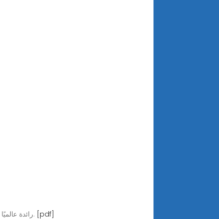
[pdf]
تعد شركة Phylion رائدة عالميًا في مجال بطاريات الليثيوم، وتتخصص في أنظمة تخزين الطاقة وبنوك الطاقة المحمولة وأنظمة تبديل البطاريات.