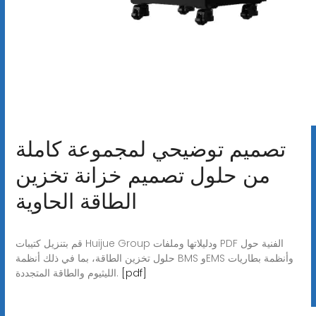
تصميم توضيحي لمجموعة كاملة
من حلول تصميم خزانة تخزين
الطاقة الحاوية
قم بتنزيل كتيبات Huijue Group ودليلاتها وملفات PDF الفنية حول
حلول تخزين الطاقة، بما في ذلك أنظمة BMS وEMS وأنظمة بطاريات
[pdf]
الليثيوم والطاقة المتجددة.