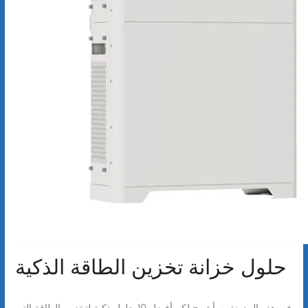
حلول خزانة تخزين الطاقة الذكية
في هذه المدونة، سأشرح لكم أفضل 10 حلول ذكية لتخزين الطاقة التي