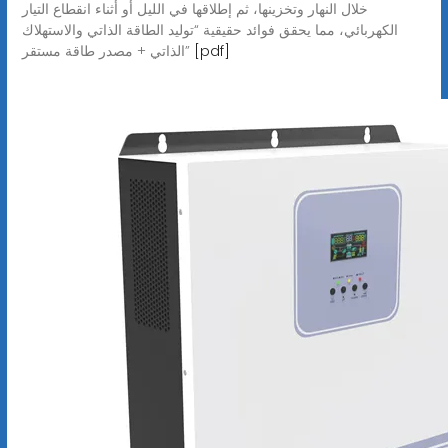
خلال النهار وتخزينها، ثم إطلاقها في الليل أو أثناء انقطاع التيار
الكهربائي، مما يحقق فوائد حقيقية “توليد الطاقة الذاتي والاستهلاك
[pdf]
الذاتي + مصدر طاقة مستقر”