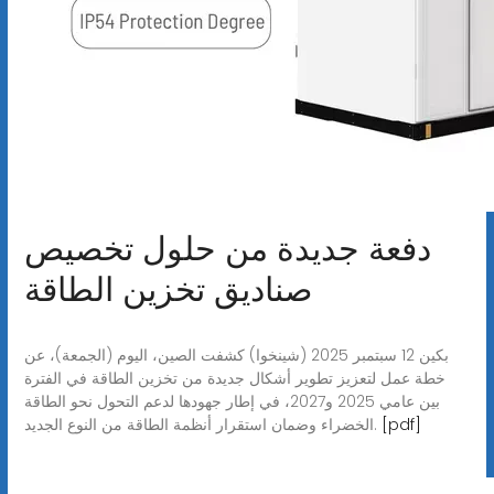
دفعة جديدة من حلول تخصيص
صناديق تخزين الطاقة
بكين 12 سبتمبر 2025 (شينخوا) كشفت الصين، اليوم (الجمعة)، عن
خطة عمل لتعزيز تطوير أشكال جديدة من تخزين الطاقة في الفترة
بين عامي 2025 و2027، في إطار جهودها لدعم التحول نحو الطاقة
[pdf]
الخضراء وضمان استقرار أنظمة الطاقة من النوع الجديد.