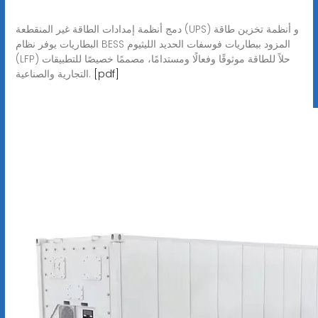
دمج أنظمة إمدادات الطاقة غير المنقطعة (UPS) و أنظمة تخزين طاقة
البطاريات يوفر نظام BESS المزود ببطاريات فوسفات الحديد الليثيوم
(LFP) حلاً للطاقة موثوقًا وفعالًا ومستدامًا، مصممًا خصيصًا للتطبيقات
[pdf]
التجارية والصناعية.