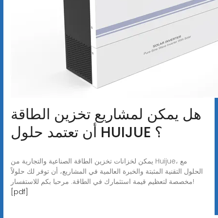
هل يمكن لمشاريع تخزين الطاقة
أن تعتمد حلول HUIJUE ؟
يمكن لخزانات تخزين الطاقة الصناعية والتجارية من Huijue، مع
الحلول التقنية المثبتة والخبرة العالمية في المشاريع، أن توفر لك حلولاً
مخصصة لتعظيم قيمة استثمارك في الطاقة. مرحبا بكم للاستفسار!
[pdf]