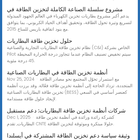
مشروع سلسلة الصناعة الكاملة لتخزين الطاقة في
يدعم أكبر مشروع بطاريات تخزين الكهرباء في العالم الجهود المبذولة
لتسريع وتيرة تحول الطاقة، وتحقيق أهداف الحياد الكربوني، بما يتوافق
مع بنود اتفاقية باريس للمناخ 2015.
حلول تخزين طاقة البطاريات
نظام تخزين طاقة البطاريات التجارية والصناعية (C&I) الخاص بشركة
Pilot سيتم تخفيض تصنيف النظام عندما تتجاوز درجة الحرارة المحيطة
45 درجة مئوية.
أنظمة تخزين الطاقة في البطاريات الصناعية
Nov 25, 2024 · مع استمرار تحوّل المجتمع نحو مصادر الطاقة
المتجددة، تزداد الحاجة إلى أنظمة تخزين طاقة فعّالة. وقد برزت أنظمة
تخزين طاقة البطاريات الصناعية (BESS) كعنصر أساسي في السعي
لإيجاد حلول طاقة مستدامة.
شركات أنظمة تخزين طاقة البطاريات: دعم مستقبل
Dec 1, 2025 · كشركة رائدة ورائدة في أنظمة تخزين طاقة
البطاريات, تقدم CNTE حلولا مبتكرة وموثوقة لتخزين الطاقة.
وثيقة سياسة دعم تخزين الطاقة المشتركة في أيسلندا