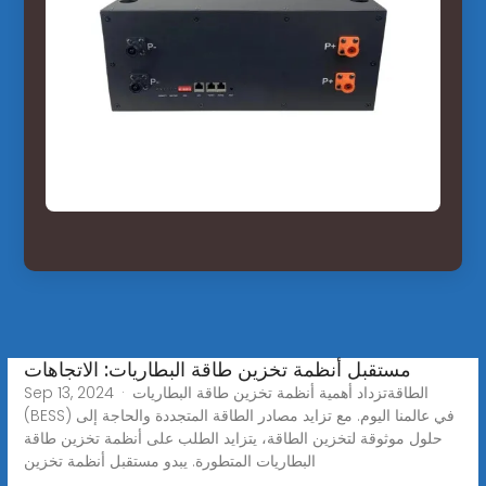
مستقبل أنظمة تخزين طاقة البطاريات: الاتجاهات
Sep 13, 2024 · الطاقةتزداد أهمية أنظمة تخزين طاقة البطاريات
(BESS) في عالمنا اليوم. مع تزايد مصادر الطاقة المتجددة والحاجة إلى
حلول موثوقة لتخزين الطاقة، يتزايد الطلب على أنظمة تخزين طاقة
البطاريات المتطورة. يبدو مستقبل أنظمة تخزين