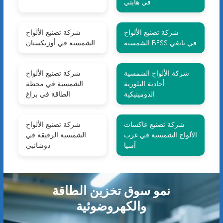
في هايتي
شركة تصنيع الألواح
شركة تصنيع الألواح
الشمسية BESS في بانغي
الشمسية في أوزبكستان
شركة الألواح الشمسية
شركة تصنيع الألواح
أحادية البلورية
الشمسية في محطة
الدومينيكية
الطاقة في براغ
شركة تصنيع عاكسات
شركة تصنيع الألواح
الألواح الشمسية في غرب
الشمسية الرقيقة في
آسيا
دوشانبي
نمو سوق تخزين الطاقة
والكهروضوئية