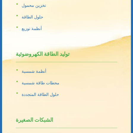
تخزين محمول
حلول الطاقة
أنظمة توزيع
توليد الطاقة الكهروضوئية
أنظمة شمسية
محطات طاقة شمسية
حلول الطاقة المتجددة
الشبكات الصغيرة