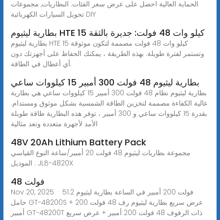
الحماية العالية احصل على عرض سعر الفئات: البطاريات, مجموعات
تحويل السيارات الكهربائية DIY
بطارية ليثيوم HTE 15 كيلو وات 48 فولت: جديرة بالثقة
بطارية ليثيوم HTE 15 كيلو وات 48 فولت مصممة لتكون موثوقة
وتستمر لفترة طويلة. بهذه الطريقة ، يمكنك الحفاظ على أجهزتك دون
أي أعطال في الطاقة.
بطارية ليثيوم 48 فولت 300 أمبير 15 كيلووات ساعي
بطارية ليثيوم نظام 48 فولت 300 أمبير 15 كيلووات ساعي هي بطارية
عالية الكفاءة مصممة لتخزين الطاقة الشمسية بشكل موثوق ومستدام.
بقدرة 15 كيلووات ساعي و 300 أمبير ، توفر هذه البطارية طاقة طويلة
الأمد لأجهزة متعددة وتعد مثالية
48V 20Ah Lithium Battery Pack
مجموعة بطاريات ليثيوم 48 فولت 20 أمبير/ساعة النوع القياسي
الموديل : JLB-4820X
48 فولت
Nov 20, 2025 · 51.2 فولت 200 أمبير في الساعة بطارية ليثيوم
حامل GT-48200S + عرض سريع بطارية ليثيوم رف 48 فولت 200
أمبير GT-48200T ذات الرفوف 48 فولت 200 أمبير + عرض سريع