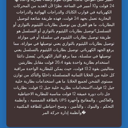
24 فولت و10 أمبير في الساعة. نظرًا لأن العديد من المحركات
الكهربائية في قوارب الكاياك والدراجات الهوائية والدراجات
البخارية تعمل بجهد 24 فولت، فهذه طريقة شائعة لتوصيل
البطاريات. ما هو الفرق بين توصيل بطاريات الليثيوم بالتوازي أو
التسلسل؟توصيل بطاريات الليثيوم بالتوازي أو التسلسل هو
طريقة توصيل بطاريات الليثيوم في سلسلة أو في موازاة.
توصيل بطاريات الليثيوم بالتوازي يعني توصيلها في موازاة، مما
يرفع الجهد الكهربائي. توصيل بطاريات الليثيوم بالتسلسل يعني
توصيلها في سلسلة، مما يرفع التيار الكهربائي. يُفضل دائمًا
استخدام بطارية واحدة بقوة 26.4 فولت مقابل بطاريتين
متتاليتين بقوة 13.2 فولت، حيث يمكن للبطارية الواحدة مراقبة
كل خلية من الخلايا الثمانية المتسلسلة داخليًا والتأكد من توازن
مستوى الشحن لجميع الخلايا. ما هي استخدامات بطارية خلية
جيل 12 فولت؟استخدامات بطارية خلية جيل 12 فولت: بطاريات
جل ذات دورة عميقة 12 فولت مناسبة للبطارية الاحتياطية
بالطاقة الشمسية ، وأنظمة UPS والعاكس ، والمفاتيح وأجهزة
التحكم ، والبنوك ، والتأمين ، ونسخ احتياطي للطاقة المكتبية ،
وأنظمة إدارة حركة المر�