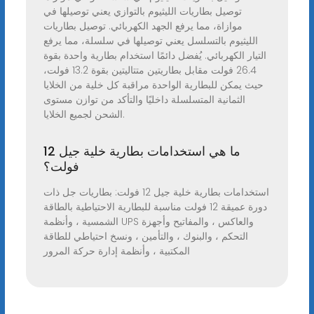
توصيل بطاريات الليثيوم بالتوازي يعني توصيلها في
موازاة، مما يرفع الجهد الكهربائي. توصيل بطاريات
الليثيوم بالتسلسل يعني توصيلها في سلسلة، مما يرفع
التيار الكهربائي. يُفضل دائمًا استخدام بطارية واحدة بقوة
26.4 فولت مقابل بطاريتين متتاليتين بقوة 13.2 فولت،
حيث يمكن للبطارية الواحدة مراقبة كل خلية من الخلايا
الثمانية المتسلسلة داخليًا والتأكد من توازن مستوى
الشحن لجميع الخلايا.
ما هي استخدامات بطارية خلية جيل 12
فولت؟
استخدامات بطارية خلية جيل 12 فولت: بطاريات جل ذات
دورة عميقة 12 فولت مناسبة للبطارية الاحتياطية بالطاقة
الشمسية ، وأنظمة UPS والعاكس ، والمفاتيح وأجهزة
التحكم ، والبنوك ، والتأمين ، ونسخ احتياطي للطاقة
المكتبية ، وأنظمة إدارة حركة المرور