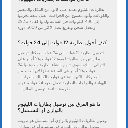
بطاريات الليثيوم تعتمد على كاثود من النيكل والمنغنيز
والكوبالت وأنود مصنوع من الجرافيت. تصل سعة تخزينها
إلى 400 كيلو وات في الساعة ولديها كفاءة 92.5٪
ومعدل شحن وتفريغ يصل لأكثر من 5000 دورة.
كيف أحول بطارية 12 فولت إلى 24 فولت؟
لتحويل بطارية 12 فولت إلى 24 فولت، يمكنك توصيل
بطاريتين من بطارياتنا بقوة 12 فولت و10 أمبير على
التوالي. بذلك، سوف تقوم بإنشاء بطارية واحدة بها 24
فولت و10 أمبير في الساعة. نظرًا لأن العديد من
المحركات الكهربائية في قوارب الكاياك والدراجات
الهوائية والدراجات البخارية تعمل بجهد 24 فولت، فهذه
طريقة شائعة لتوصيل البطاريات.
ما هو الفرق بين توصيل بطاريات الليثيوم
بالتوازي أو التسلسل؟
توصيل بطاريات الليثيوم بالتوازي أو التسلسل هو طريقة
توصيل بطاريات الليثيوم في سلسلة أو في موازاة.