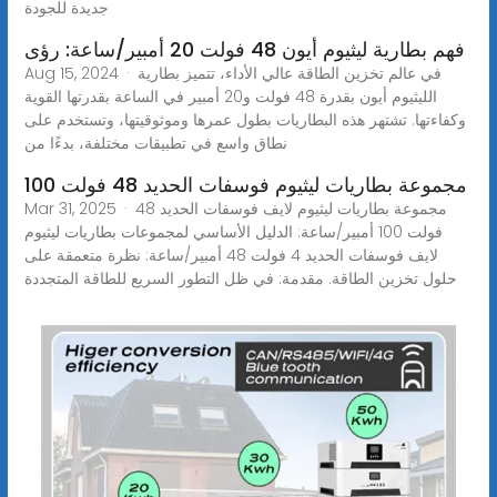
جديدة للجودة
فهم بطارية ليثيوم أيون 48 فولت 20 أمبير/ساعة: رؤى
Aug 15, 2024 · في عالم تخزين الطاقة عالي الأداء، تتميز بطارية
الليثيوم أيون بقدرة 48 فولت و20 أمبير في الساعة بقدرتها القوية
وكفاءتها. تشتهر هذه البطاريات بطول عمرها وموثوقيتها، وتستخدم على
نطاق واسع في تطبيقات مختلفة، بدءًا من
مجموعة بطاريات ليثيوم فوسفات الحديد 48 فولت 100
Mar 31, 2025 · مجموعة بطاريات ليثيوم لايف فوسفات الحديد 48
فولت 100 أمبير/ساعة: الدليل الأساسي لمجموعات بطاريات ليثيوم
لايف فوسفات الحديد 4 فولت 48 أمبير/ساعة: نظرة متعمقة على
حلول تخزين الطاقة. مقدمة: في ظل التطور السريع للطاقة المتجددة