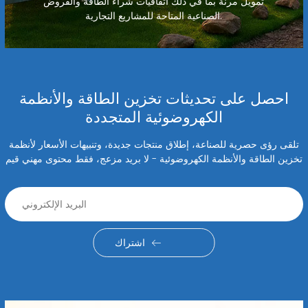
تمويل مرنة بما في ذلك اتفاقيات شراء الطاقة والقروض
الصناعية المتاحة للمشاريع التجارية.
احصل على تحديثات تخزين الطاقة والأنظمة
الكهروضوئية المتجددة
تلقى رؤى حصرية للصناعة، إطلاق منتجات جديدة، وتنبيهات الأسعار لأنظمة
تخزين الطاقة والأنظمة الكهروضوئية - لا بريد مزعج، فقط محتوى مهني قيم
اشتراك