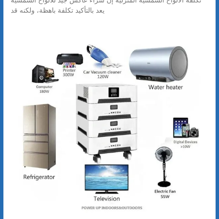
يعد بالتأكيد تكلفة باهظة، ولكنه قد