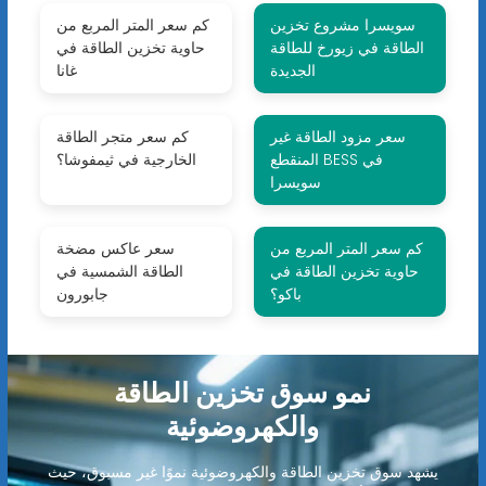
سويسرا مشروع تخزين
كم سعر المتر المربع من
الطاقة في زيورخ للطاقة
حاوية تخزين الطاقة في
الجديدة
غانا
سعر مزود الطاقة غير
كم سعر متجر الطاقة
المنقطع BESS في
الخارجية في ثيمفوشا؟
سويسرا
كم سعر المتر المربع من
سعر عاكس مضخة
حاوية تخزين الطاقة في
الطاقة الشمسية في
باكو؟
جابورون
نمو سوق تخزين الطاقة
والكهروضوئية
يشهد سوق تخزين الطاقة والكهروضوئية نموًا غير مسبوق، حيث