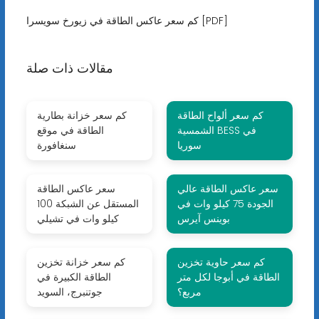
كم سعر عاكس الطاقة في زيورخ سويسرا [PDF]
مقالات ذات صلة
كم سعر ألواح الطاقة
كم سعر خزانة بطارية
الشمسية BESS في
الطاقة في موقع
سوريا
سنغافورة
سعر عاكس الطاقة عالي
سعر عاكس الطاقة
الجودة 75 كيلو وات في
المستقل عن الشبكة 100
بوينس آيرس
كيلو وات في تشيلي
كم سعر حاوية تخزين
كم سعر خزانة تخزين
الطاقة في أبوجا لكل متر
الطاقة الكبيرة في
مربع؟
جوتنبرج، السويد