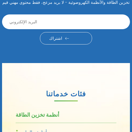
تخزين الطاقة والأنظمة الكهروضوئية - لا بريد مزعج، فقط محتوى مهني قيم
اشتراك
فئات خدماتنا
أنظمة تخزين الطاقة