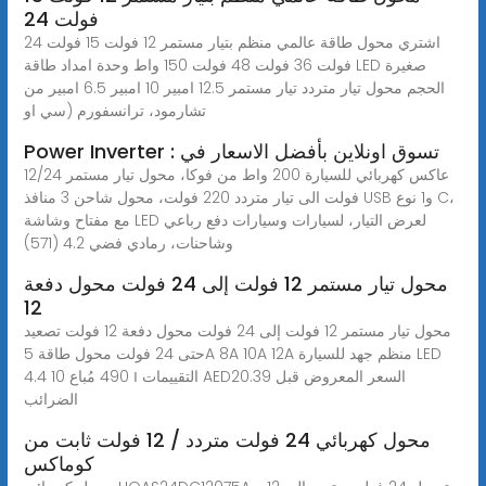
فولت 24
اشتري محول طاقة عالمي منظم بتيار مستمر 12 فولت 15 فولت 24
فولت 36 فولت 48 فولت 150 واط وحدة امداد طاقة LED صغيرة
الحجم محول تيار متردد تيار مستمر 12.5 امبير 10 امبير 6.5 امبير من
تشارمود، ترانسفورم (سي او
Power Inverter : تسوق اونلاين بأفضل الاسعار في
عاكس كهربائي للسيارة 200 واط من فوكا، محول تيار مستمر 12/24
فولت الى تيار متردد 220 فولت، محول شاحن 3 منافذ USB و1 نوع C،
مع مفتاح وشاشة LED لعرض التيار، لسيارات وسيارات دفع رباعي
وشاحنات، رمادي فضي 4.2 (571)
محول تيار مستمر 12 فولت إلى 24 فولت محول دفعة
12
محول تيار مستمر 12 فولت إلى 24 فولت محول دفعة 12 فولت تصعيد
حتى 24 فولت محول طاقة 5A 8A 10A 12A منظم جهد للسيارة LED
4.4 10 التقييمات ౹ 490 مُباع AED20.39 السعر المعروض قبل
الضرائب
محول كهربائي 24 فولت متردد / 12 فولت ثابت من
كوماكس