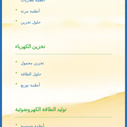
أنظمة بطاريات
أنظمة مرنة
حلول تخزين
تخزين الكهرباء
تخزين محمول
حلول الطاقة
أنظمة توزيع
توليد الطاقة الكهروضوئية
أنظمة شمسية