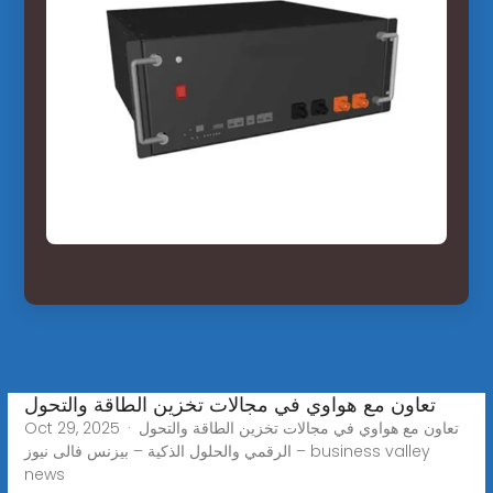
تعاون مع هواوي في مجالات تخزين الطاقة والتحول
Oct 29, 2025 · تعاون مع هواوي في مجالات تخزين الطاقة والتحول
الرقمي والحلول الذكية – بيزنس فالى نيوز – business valley
news