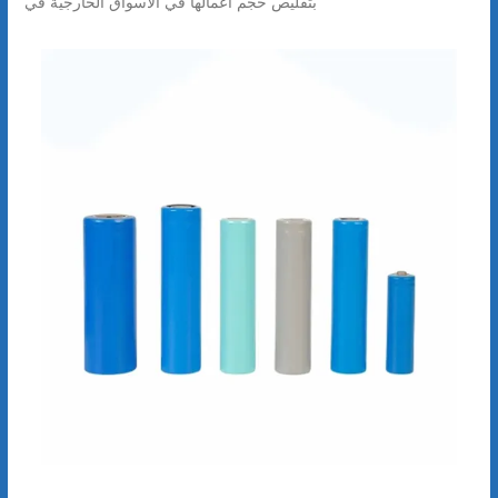
بتقليص حجم أعمالها في الأسواق الخارجية في