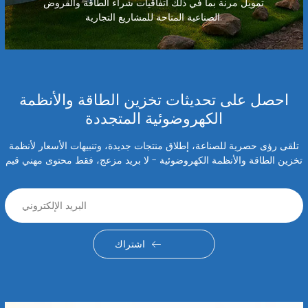
تمويل مرنة بما في ذلك اتفاقيات شراء الطاقة والقروض
الصناعية المتاحة للمشاريع التجارية.
احصل على تحديثات تخزين الطاقة والأنظمة
الكهروضوئية المتجددة
تلقى رؤى حصرية للصناعة، إطلاق منتجات جديدة، وتنبيهات الأسعار لأنظمة
تخزين الطاقة والأنظمة الكهروضوئية - لا بريد مزعج، فقط محتوى مهني قيم
اشتراك