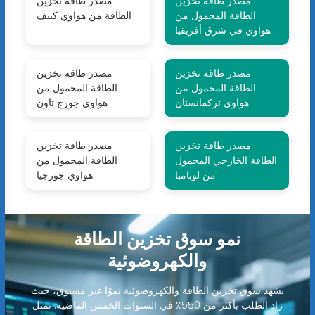
مصدر طاقة تخزين
مصدر طاقة تخزين
الطاقة المحمول من
الطاقة من هواوي كييف
هواوي في شرق أفريقيا
مصدر طاقة تخزين
مصدر طاقة تخزين
الطاقة المحمول من
الطاقة المحمول من
هواوي تركمانستان
هواوي جورج تاون
مصدر طاقة تخزين
مصدر طاقة تخزين
الطاقة الخارجي المحمول
الطاقة المحمول من
من لوبامبا
هواوي جورجيا
نمو سوق تخزين الطاقة
والكهروضوئية
يشهد سوق تخزين الطاقة والكهروضوئية نموًا غير مسبوق، حيث
زاد الطلب بأكثر من 550٪ في السنوات الخمس الماضية. تمثل