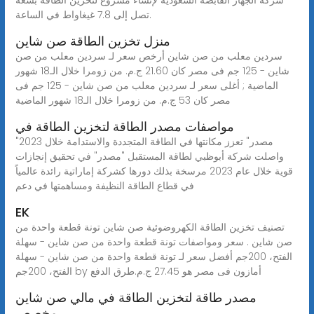
تصل إلى 7.8 غيغاواط في الساعة.
منزل تخزين الطاقة صن شاين
سردين معلب من صن شاين أرخص سعر لـ سردين معلب من صن
شاين - 125 جم فى مصر كان 21.60 ج.م. من زومرا خلال الـ18 شهور
الماضية ; أغلى سعر لـ سردين معلب من صن شاين - 125 جم فى
مصر كان 53 ج.م. من زومرا خلال الـ18 شهور الماضية
مواصفات مصدر الطاقة لتخزين الطاقة في
"مصدر" تعزز مكانتها في الطاقة المتجددة والاستدامة خلال 2023
واصلت شركة أبوظبي لطاقة المستقبل "مصدر" في تحقيق إنجازات
قوية خلال عام 2023 مرسخة بذلك دورها كشركة إماراتية رائدة عالمياً
في قطاع الطاقة النظيفة ومساهمتها في دعم
EK
تصنيف تخزين الطاقة الكهروضوئية صن شاين تونة قطعة واحدة من
صن شاين . سعر ومواصفات تونة قطعة واحدة من صن شاين - سهلة
الفتح، 200جم أفضل سعر لـ تونة قطعة واحدة من صن شاين - سهلة
الفتح، 200جم by أمازون فى مصر هو 27.45 ج.م.طرق الدفع
مصدر طاقة لتخزين الطاقة في مالي صن شاين
مخصص