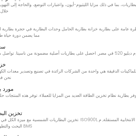
خلال 
ة عامة على بطارية خزانة بطارية الحامل وحدات البطارية في حجرة بطارية الحامل هي بطاريات رفوف ال
من الدرجة A مما يضمن دورة حياة طويلة تصل 
سعر ب
خزا
نحن فخو
خزانة SS
فر بطارية نظام تخزين الطاقة العديد من المزايا للعملاء. توفر هذه المنتجات حلول تخزين طاقة موثوقة وطويلة 
تخزين الب
بطارية جديدة بالكامل من الدرجة A+. البحث والتطوير المستقل لـ BMS