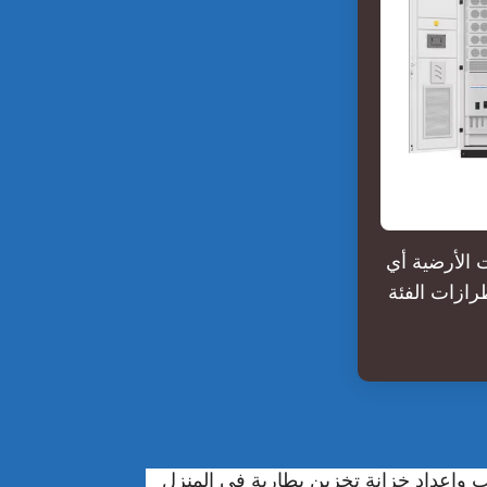
لسيارة تحت الأرضية أي
رازات الفئة
ب وإعداد خزانة تخزين بطارية في المنزل