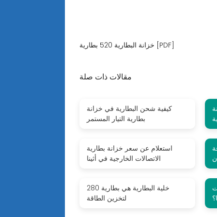
خزانة البطارية 520 بطارية [PDF]
مقالات ذات صلة
ة
كيفية شحن البطارية في خزانة
ة
بطارية التيار المستمر
ة
استعلام عن سعر خزانة بطارية
ن
الاتصالات الخارجية في أثينا
ت
280 خلية البطارية هي بطارية
؟
لتخزين الطاقة