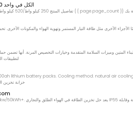
بطارية ESS الكل في واحد 250 كيلو واط/520 كيلو واط
ديدة الخاصة بك
لتطبيقات الط
1.2v 200ah lithium battery packs. Cooling method: natural air coo
خزانة تخزين ال
خزانة 