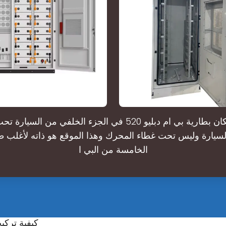
حيث يكون مكان بطارية بي ام دبليو 520 في الجزء الخلفي من ا
يارة وليس تحت غطاء المحرك وهذا الموقع هو ذاته لأغلب ط
الخامسة من البي ا
كيفية تركي