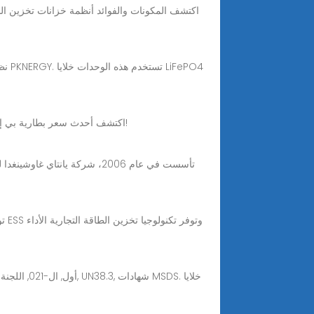
نظر
Nov 13, 2025 · اكتشف أحدث سعر بطارية بي إم دبليو 520 في مصر. احصل على بطاريات أصلية مضمونة من ناسيتا. تواصل معنا اليوم لتحصل على أفضل عرض!
تو