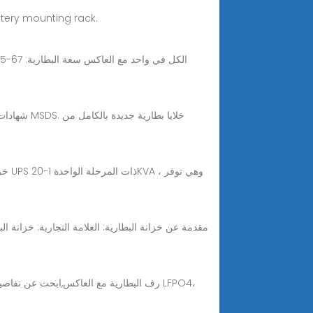
Buy Online: خزانة بطارية خارجية من الصلب المجلفن مقصورتان 