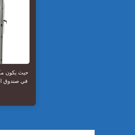
في صندوق الس