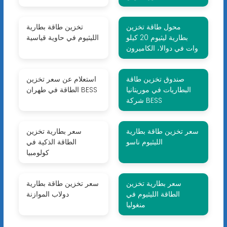
محول طاقة تخزين
تخزين طاقة بطارية
بطارية ليثيوم 20 كيلو
الليثيوم في حاوية قياسية
وات في دوالا، الكاميرون
صندوق تخزين طاقة
استعلام عن سعر تخزين
البطاريات في موريتانيا
الطاقة في طهران BESS
شركة BESS
سعر تخزين طاقة بطارية
سعر بطارية تخزين
الليثيوم ناسو
الطاقة الذكية في
كولومبيا
سعر بطارية تخزين
سعر تخزين طاقة بطارية
الطاقة الليثيوم في
دولاب الموازنة
منغوليا