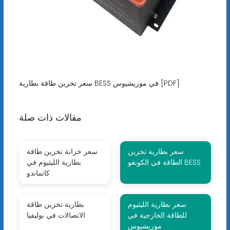
سعر تخزين طاقة بطارية BESS في موريشيوس [PDF]
مقالات ذات صلة
سعر بطارية تخزين
سعر خزانة تخزين طاقة
الطاقة في الكونغو BESS
بطارية الليثيوم في
كاتماندو
سعر بطارية الليثيوم
بطارية تخزين طاقة
للطاقة الخارجية في
الاتصالات في بوليفيا
موريشيوس