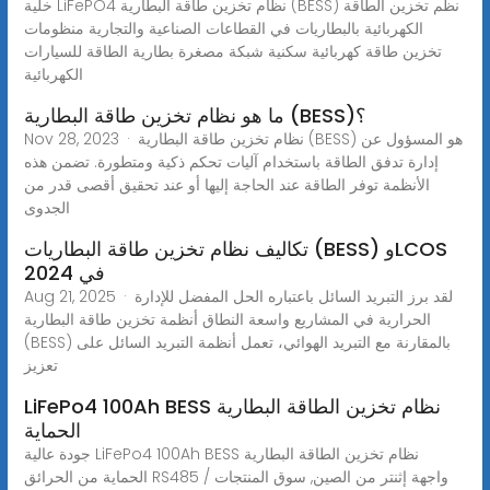
خلية LiFePO4 نظام تخزين طاقة البطارية (BESS) نظم تخزين الطاقة
الكهربائية بالبطاريات في القطاعات الصناعية والتجارية منظومات
تخزين طاقة كهربائية سكنية شبكة مصغرة بطارية الطاقة للسيارات
الكهربائية
ما هو نظام تخزين طاقة البطارية (BESS)؟
Nov 28, 2023 · نظام تخزين طاقة البطارية (BESS) هو المسؤول عن
إدارة تدفق الطاقة باستخدام آليات تحكم ذكية ومتطورة. تضمن هذه
الأنظمة توفر الطاقة عند الحاجة إليها أو عند تحقيق أقصى قدر من
الجدوى
تكاليف نظام تخزين طاقة البطاريات (BESS) وLCOS
في 2024
Aug 21, 2025 · لقد برز التبريد السائل باعتباره الحل المفضل للإدارة
الحرارية في المشاريع واسعة النطاق أنظمة تخزين طاقة البطارية
(BESS) بالمقارنة مع التبريد الهوائي، تعمل أنظمة التبريد السائل على
تعزيز
LiFePo4 100Ah BESS نظام تخزين الطاقة البطارية
الحماية
جودة عالية LiFePo4 100Ah BESS نظام تخزين الطاقة البطارية
الحماية من الحرائق RS485 / واجهة إثنتر من الصين, سوق المنتجات