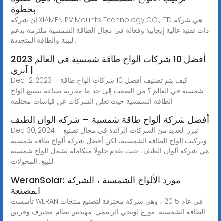
بخطوة
إن شركة XIAMEN PV Mounts Technology CO.,LTD هي شركة
ذات تقنية عالية إيجابية وفعالة في مجال الطاقة الشمسية ملتزمة بدعم
البيئة والطاقة المتجددة.
أفضل 10 شركات الواح طاقة شمسية في العالم 2023
| آيري
Dec 12, 2023 · كيف يتم تصنيف أفضل 10 شركات الواح طاقة
شمسية في العالم ؟ من الصعب إلى حد ما مقارنة صناعة تصنيع الواح
الطاقة الشمسية حيث تعلن الشركات عن قياسات مختلفة
أفضل شركة ألواح طاقة شمسية – شركه الوان الطيف
Dec 30, 2024 · تبرز العديد من الشركات الرائدة في مجال تصنيع
وتركيب الواح الطاقة الشمسية، لكن أفضل شركة ألواح طاقة شمسية
هي شركة ألوان الطيف، حيث تقدم حلولًا متكاملة تشمل الواح شمسية
للبيع، المحولات
WeranSolar: مورد الألواح الشمسية ، الشركة
المصنعة
تأسست WERAN في عام 2015 ، وهي شركة محترفة لتصنيع منتجات
الطاقة الشمسية. موزع لونجي الرسمي. مهندس نظام محترف وفريق