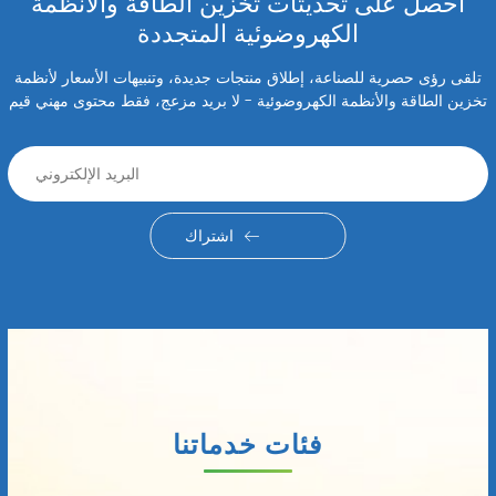
احصل على تحديثات تخزين الطاقة والأنظمة
الكهروضوئية المتجددة
تلقى رؤى حصرية للصناعة، إطلاق منتجات جديدة، وتنبيهات الأسعار لأنظمة
تخزين الطاقة والأنظمة الكهروضوئية - لا بريد مزعج، فقط محتوى مهني قيم
اشتراك
فئات خدماتنا