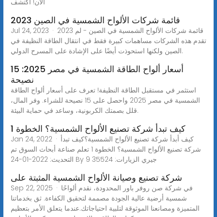
الآن! اكتشف
2023 قائمة شركات الألواح الشمسية في الصين
Jul 24, 2023 · 2023 قائمة شركات الألواح الشمسية في الصين - لم
تقدم هذه الشركات مساهمات كبيرة فقط في انتقال الطاقة النظيفة في
الصين ولكنها استحوذت أيضًا على الإشادة على المسرح الدولي.
أسعار ألواح الطاقة الشمسية في مصر 2025: 15
نصيحة
استثمر في مستقبل الطاقة النظيفة! تعرف على أسعار ألواح الطاقة
الشمسية في مصر 2025 واحصل على 15 نصيحة للشراء. وفر المال،
قلل بصمتك الكربونية، وساعد في حماية البيئة.
كيف تبدأ شركة تصنيع الألواح الشمسية؟ الخطوة 1
Jan 24, 2022 · كيف أبدأ شركة تصنيع الألواح الشمسية؟كيف تبدأ
شركة تصنيع الألواح الشمسية؟ الخطوة 1 تعلم صناعة أبحاث السوق تم
التحديث: 2022-01-24 By جيري الزيارات: 35524 9
شركة تصنيع وصيانة الألواح الشمسية المثبتة على
Sep 22, 2025 · في شركة صن روفر باور المحدودة، نقدم ألواحًا
شمسية أرضية عالية الجودة مصممة لتحقيق الكفاءة. ثق بخدماتنا
المتميزة ومصانعنا الموثوقة لتلبية احتياجاتك.عندما يتعلق الأمر بتعظيم