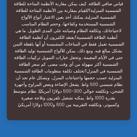
قياس صافي الطاقة. كيف يمكن مقارنة الأنظمة المتاحة للطاقة
الشمسية المنزلية؟للقيام بمقارنة بين الأنظمة المتاحة للطاقة
الشمسية المنزلية, يمكنك أخذ بعين الاعتبار أنواع الألواح
الشمسية المستخدمة وكفاءتها، وحجم النظام المناسب
لاحتياجاتك، وتكلفة النظام وصيانته على المدى الطويل. ما هي
أنظمة الطاقة الشمسية؟يعتقد الكثيرون أن أنظمة الطاقة
الشمسية تعمل فقط في المناخات المشمسة أو أنها باهظة الثمن
بشكل مبالغ فيه. ومع ذلك، يمكن للألواح الشمسية توليد الطاقة
حتى في الأيام المغيمة، وتجعل خيارات التمويل تركيبات الطاقة
الشمسية أكثر سهولة من أي وقت مضى. كم سعر الطاقة
الشمسية في المنزل؟تختلف تكلفة منظومات الطاقة الشمسية
المنزلية حسب حجمها واحتياجات المنزل، وبشكل عام نجد أن:
نظام شمسي 500 واط: يشغل الإضاءة وبعض المراوح وأجهزة
الشحن، وتكلفته حوالي 300–500 دولارًا أمريكيًا. نظام متوسط
بقدرة 1000 واط: يمكنه تشغيل تلفزيون وثلاجة صغيرة
وكمبيوتر، وتكلفته التقريبية بين 600 و1000 دولارًا أمريكيً