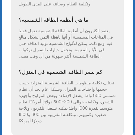
وتكلفة النظام وصيانته على المدى الطويل.
ما هي أنظمة الطاقة الشمسية؟
يعتقد الكثيرون أن أنظمة الطاقة الشمسية تعمل فقط
في المناخات المشمسة أو أنها باهظة الثمن بشكل مبالغ
فيه. ومع ذلك، يمكن للألواح الشمسية توليد الطاقة حتى
في الأيام المغيمة، وتجعل خيارات التمويل تركيبات
الطاقة الشمسية أكثر سهولة من أي وقت مضى.
كم سعر الطاقة الشمسية في المنزل؟
تختلف تكلفة منظومات الطاقة الشمسية المنزلية حسب
حجمها واحتياجات المنزل، وبشكل عام نجد أن: نظام
شمسي 500 واط: يشغل الإضاءة وبعض المراوح وأجهزة
الشحن، وتكلفته حوالي 300–500 دولارًا أمريكيًا. نظام
متوسط بقدرة 1000 واط: يمكنه تشغيل تلفزيون وثلاجة
صغيرة وكمبيوتر، وتكلفته التقريبية بين 600 و1000
دولارًا أمريكيًا.