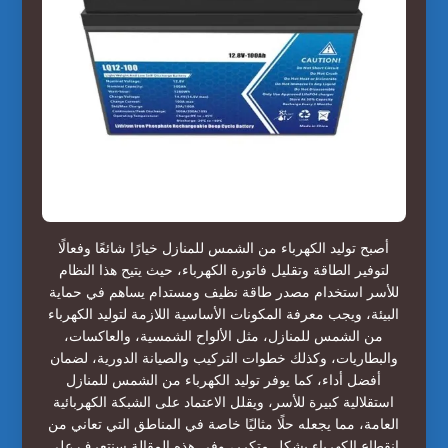
أصبح توليد الكهرباء من الشمس للمنازل خيارًا شائعًا وفعالًا
لتوفير الطاقة وتقليل فاتورة الكهرباء، حيث يتيح هذا النظام
للأسر استخدام مصدر طاقة نظيف ومستدام يساهم في حماية
البيئة، ويجب معرفة المكونات الأساسية اللازمة لتوليد الكهرباء
من الشمس للمنازل، مثل الألواح الشمسية، والعاكسات،
والبطاريات، وكذلك خطوات التركيب والصيانة الدورية، لضمان
أفضل أداء، كما يوفر توليد الكهرباء من الشمس للمنازل
استقلالية كبيرة للأسر، ويقلل الاعتماد على الشبكة الكهربائية
العامة، مما يجعله حلًا مثاليًا خاصة في المناطق التي تعاني من
انقطاع الكهرباء بشكل متكرر، وفي هذه المقالة سنتعرف على