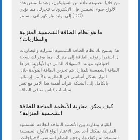
من خلايا مصنوعة عادة من السيليكون، وعندما تمتص هذه
الألواح ضوء الشمس فإن الإلكترونات تتحرك، مما يؤدي
إلى توليد تيار كهربائي مستمر (DC).
ما هو نظام الطاقة الشمسية المنزلية
والبطاريات؟
هذا يسمح لك نظام الطاقة الشمسية المنزلية والبطاريات
ل استمرار توفير الطاقة إلى منزلك، مما يوفر لك نسخة
احتياطية مهمة. الاستهلاك الذاتي ذو الأولوية: إفراط
الطاقة الشمسية للمنازل يتم تخزين الطاقة المُولَّدة خلال
النهار بشكل أساسي في البطارية بدلاً من إرسالها
بالكامل إلى الشبكة. تتزايد أهمية هذا الأمر مع تغير
سياسات قياس صافي الطاقة.
كيف يمكن مقارنة الأنظمة المتاحة للطاقة
الشمسية المنزلية؟
للقيام بمقارنة بين الأنظمة المتاحة للطاقة الشمسية
المنزلية, يمكنك أخذ بعين الاعتبار أنواع الألواح الشمسية
المستخدمة وكفاءتها، وحجم النظام المناسب لاحتياجاتك،