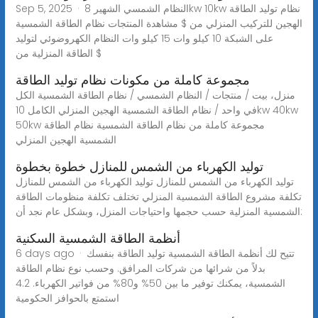
Sep 5, 2025 · النظام الشمسي الشهير 8kw 10kw نظام توليد الطاقة
الهجين للتركيب المنزلي من $ مشاهدة المنتجات نظام الطاقة الشمسية
على الشبكة 10 كيلو وات 15 كيلو وات النظام الكهروضوئي لتوليد
الطاقة المنزلية من $
مجموعة كاملة من مكونات نظام توليد الطاقة
منزل، بيت / منتجات / النظام الشمسي / نظام الطاقة الشمسية الكل
في واحد / نظام الطاقة الشمسية الهجين المنزلي الكامل 10kw 40kw
50kw مجموعة كاملة من نظام الطاقة الشمسية نظام الطاقة
الشمسية الهجين المنزلي
توليد الكهرباء من الشمس للمنازل خطوة بخطوة
توليد الكهرباء من الشمس للمنازل توليد الكهرباء من الشمس للمنازل
تكلفة مشروع الطاقة الشمسية المنزلي تختلف تكلفة منظومات الطاقة
الشمسية المنزلية حسب حجمها واحتياجات المنزل، وبشكل عام نجد أن:
أنظمة الطاقة الشمسية السكنية
6 days ago · تتيح لك أنظمة الطاقة الشمسية توليد الطاقة بنفسك
بدلاً من شرائها من شركات المرافق. وحسب نوع نظام الطاقة
الشمسية، يمكنك توفير ما بين 50% و80% من فواتير الكهرباء. 4.2
استمتع بالحوافز الحكومية