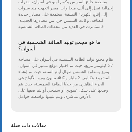
بمنطقة خليج السويس وكوم أمبو في أسوان، بقدرات
إجمالية تصل إلى ألف ميجا وات. مصر اتجهت منذ سنوات
إلى إنتاج الكهرباء النظيفة، معتمدة على مصادر جديدة
للطاقة، وكانت الشمس جزء من مصادرها الجديدة،
فاستثمرت في العديد من محطات الطاقة الشمسية.
ما هو مجمع توليد الطاقة الشمسية في
أسوان؟
يقام مجمع توليد الطاقة الشمسة في أسوان على مساحة
37 كيلومتر مربع، حيث تم اختيار موقع متميز في أسوان،
يتميز بسطوع الشمس طوال أيام السنة، حيث تم إنشاء
المشروع بتكاليف 3 مليار و400 مليون يورو. الألواح هي
الجزء الظاهري من خلايا الطاقة الشمسية، حيث يتم
وضعها على شكل عمودي أو سطحي أو يتم صفها على
الأرض مباشرة، ويتم تثبيتها بواسطة حوامل.
مقالات ذات صلة