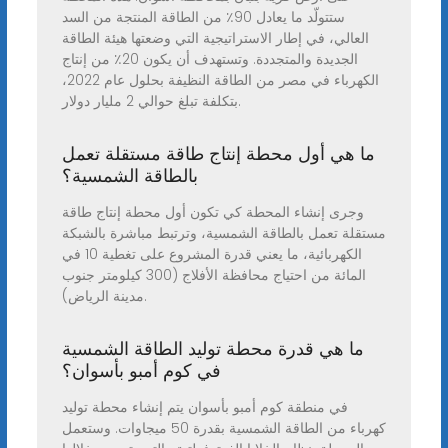
ستتولّد ما يعادل 90٪ من الطاقة المنتجة من السد
العالي، في إطار الاستراتيجية التي وضعتها هيئة الطاقة
الجديدة والمتجددة. وتستهدف أن يكون 20٪ من إنتاج
الكهرباء في مصر من الطاقة النظيفة بحلول عام 2022،
بتكلفة تبلغ حوالي 2 مليار دولار.
ما هي أول محطة إنتاج طاقة مستقلة تعمل
بالطاقة الشمسية؟
وجرى إنشاء المحطة كي تكون أول محطة إنتاج طاقة
مستقلة تعمل بالطاقة الشمسية، وترتبط مباشرة بالشبكة
الكهربائية، ما يعني قدرة المشروع على تغطية 10 في
المائة من احتياج محافظة الأفلاج (300 كيلومتر جنوب
مدينة الرياض).
ما هي قدرة محطة توليد الطاقة الشمسية
في كوم أمبو بأسوان؟
في منطقة كوم أمبو بأسوان يتم إنشاء محطة توليد
كهرباء من الطاقة الشمسية بقدرة 50 ميجاوات. وستعمل