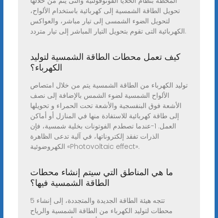
المحطة بنظام الخلايا الفوتوفولتية والتى يتم من خلالها
تحويل الطاقة الشمسية إلى كهربائية باستخدام الألواح،
لتحويل الضوء الشمسى إلى تيار مباشر، والعواكس
الكهربائية التى تقوم بتحويل التيار المباشر إلى تيار متردد.
كيف تعمل محطات الطاقة الشمسية لتوليد
الكهرباء؟
توليد الكهرباء من الطاقة الشمسية يتم من خلال امتصاص
الألواح الشمسية لضوء الشمس بالإضافة إلى نصف
الأشعة فوق البنفسجية والأشعة تحت الحمراء و تحويلها
إلى طاقة كهربائية للاستفادة منها في المنازل أو أماكن
العمل. 1-عندما تصطدم الفوتونات بخلية شمسية، فإن
الذرات تفقد إلكتروناتها، في آلية تدعى الظاهرة
الكهروضوئية «Photovoltaic effect».
ما هي المناطق التي سيتم إنشاء محطات
الطاقة الشمسية فيها؟
تتجه هيئة الطاقة الجديدة والمتجددة، إلى إنشاء 5
محطات لتوليد الكهرباء من الطاقة الشمسية والرياح