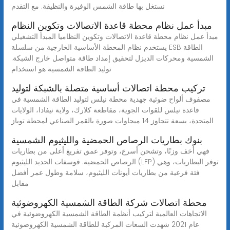
نستغل بها طاقة الشمس الوفيرة والنظيفة. مع التقدم
مبدأ عمل نظام محطة قاعدة الاتصالات وتكوين النظام
مبدأ عمل نظام محطة قاعدة الاتصالات وتكوين النظاميا المبدأ التشغيلي
يستخدم نظام المحطة الأساسية الخارجية من سلسلة ESB الطاقة
الشمسية ومحركات الديزل لتحقيق إمداد طاقة متواصل خارج الشبكة.
توليد الطاقة الشمسية هو استخدام
تركيب محطة اتصالات أساسية متصلة بالشبكة لتوليد
مصفوف ألواح ضوئية جهدية محطة نيلس لتوليد الطاقة الشمسية في
قاعدة نيلس للقوات الجوية، مقاطعة كلارك، ولاية نيفادا، الولايات
المتحدة، بسعة تتجاوز 14 ميجاوات صورة بالقمر الصناعي لمحطة توباز
بنوك بطاريات الرصاص الحمضية والليثيوم الشمسية
فهي أخف وزنًا، وتشحن أسرع، وتوفر عمق تفريغ أعلى من بطاريات
الرصاص الحمضية. فوسفات الحديد الليثيوم (LFP) توفر البطاريات، وهي
فئة فرعية من بطاريات أيونات الليثيوم، سلامة وطول عمر أفضل
مقابل
محطة اتصالات شركة الطاقة الشمسية الكهروضوئية
الاتجاهات العالمية لتركيب أنظمة الطاقة الشمسية الكهروضوئية في
عام 2021 شهدت السعات المركبة للطاقة الشمسية الكهروضوئية