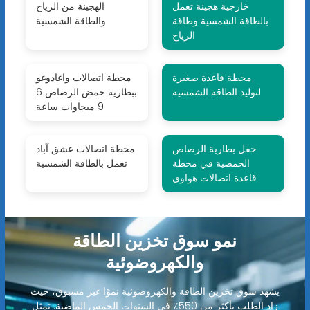
خارجية هجينة تعمل
الهجينة من الرياح
بالطاقة الشمسية وطاقة
والطاقة الشمسية
الرياح
محطة قاعدة صغيرة
محطة اتصالات واغادوغو
لتوليد الطاقة الشمسية
ببطارية حمض الرصاص 6
9 ميجاوات ساعة
حقل بطارية الرصاص
محطة اتصالات عشق آباد
الحمضية في محطة
تعمل بالطاقة الشمسية
قاعدة اتصالات هواوي
نمو سوق تخزين الطاقة
والكهروضوئية
يشهد سوق تخزين الطاقة والكهروضوئية نموًا غير مسبوق، حيث
زاد الطلب بأكثر من 550٪ في السنوات الخمس الماضية. تمثل