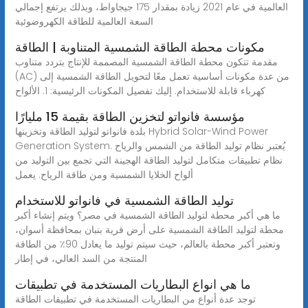
العالمية في عام 2021 زيادة بمقدار 175 جيجاواط، وبذلك يرتفع إجمالي
السعة العالمية للطاقة الكهروضوئية
مكونات محطة الطاقة الشمسية المتناوبة | الطاقة
مقدمة تتكون محطة الطاقة الشمسية المصممة للإنتاج بتردد متناوب
(AC) من عدة مكونات أساسية تعمل معًا لتحويل الطاقة الشمسية إلى
كهرباء قابلة للاستخدام. إليك تفصيل المكونات الرئيسية: 1. الألواح
مؤسسة فانواتو لتخزين الطاقة بقيمة 15 مليارًا
بلدة فانواتو لتوليد الطاقة وتخزينها Hybrid Solar-Wind Power
Generation System. يُعتبر نظام توليد الطاقة من الشمس والرياح
نظام تطبيقات متكامل لتوليد الطاقة الهجينة التي تجمع بين التوليد من
ألواح الخلايا الشمسية ومن طاقة الرياح. يعمل
توليد الطاقة الشمسية في فانواتو للاستخدام
ما هي أكبر محطة لتوليد الطاقة الشمسية في مصر؟ ويتم إنشاء أكبر
محطة لتوليد الطاقة الشمسية على أرض قرية بنبان بمحافظة أسوان،
وتعتبر أكبر محطة بالعالم، حيث سيتم توليد ما يعادل 90٪ من الطاقة
المنتجة من السد العالي، في إطار
ما هي انواع البطاريات المستخدمة في تطبيقات
توجد عدة أنواع من البطاريات المستخدمة في تطبيقات الطاقة