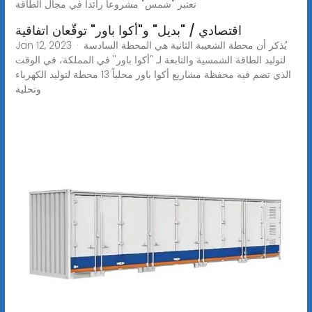
تعتبر "شمس" مشروعاً رائداً في مجال الطاقة
اقتصادي / "بديل" و"أكوا باور" توقّعان اتفاقية
Jan 12, 2023 · يُذكر أن محطة الشعيبة الثانية هي المحطة السادسة
لتوليد الطاقة الشمسية والتابعة لـ "أكوا باور" في المملكة، في الوقت
الذي تضم فيه محفظة مشاريع أكوا باور محلياً 13 محطة لتوليد الكهرباء
وتحلية