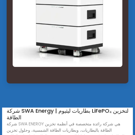
شركة SWA Energy | بطاريات ليثيوم LiFePO₄ لتخزين
الطاقة
شركة SWA ENERGY هي شركة رائدة متخصصة في أنظمة تخزين
الطاقة بالبطاريات، وبطاريات الطاقة الشمسية، وحلول تخزين