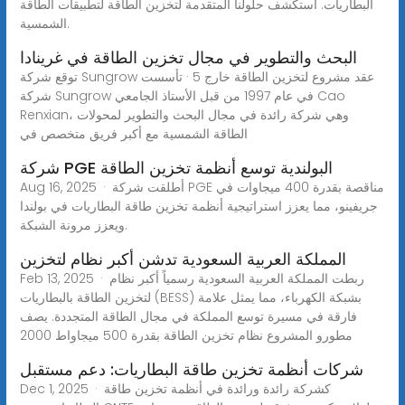
البطاريات. استكشف حلولنا المتقدمة لتخزين الطاقة لتطبيقات الطاقة
الشمسية.
البحث والتطوير في مجال تخزين الطاقة في غرينادا
توقع شركة Sungrow عقد مشروع لتخزين الطاقة خارج 5 · تأسست
شركة Sungrow في عام 1997 من قبل الأستاذ الجامعي Cao
Renxian، وهي شركة رائدة في مجال البحث والتطوير لمحولات
الطاقة الشمسية مع أكبر فريق متخصص في
شركة PGE البولندية توسع أنظمة تخزين الطاقة
Aug 16, 2025 · أطلقت شركة PGE مناقصة بقدرة 400 ميجاوات في
جريفينو، مما يعزز استراتيجية أنظمة تخزين طاقة البطاريات في بولندا
ويعزز مرونة الشبكة.
المملكة العربية السعودية تدشن أكبر نظام لتخزين
Feb 13, 2025 · ربطت المملكة العربية السعودية رسمياً أكبر نظام
لتخزين الطاقة بالبطاريات (BESS) بشبكة الكهرباء، مما يمثل علامة
فارقة في مسيرة توسع المملكة في مجال الطاقة المتجددة. يصف
مطورو المشروع نظام تخزين الطاقة بقدرة 500 ميجاواط 2000
شركات أنظمة تخزين طاقة البطاريات: دعم مستقبل
Dec 1, 2025 · كشركة رائدة ورائدة في أنظمة تخزين طاقة