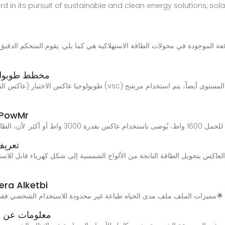
rd in its pursuit of sustainable and clean energy solutions, so
مخطط طوبولوج
ما هو العاكس الشمسي وكيف ي
تعريف
المجموعة الشمسية – ميرة الكتبي 
 طباعته بسهولة 🌟مميزات الملف ملف مدى الحياه طباعة غير محدودة للاستخدام الشخصي 
معلومات عن ا