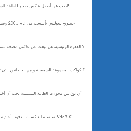
Dec 5, 2023 · ابحث عن أفضل عاكس صغير للطاقة الشمسية لنظام الطاقة الشمسية الخاص بك. يغطي دليلنا الشامل كل ما تحتاج إلى معرفته. اكتشف المزيد على مدونتنا!
أي نوع من محولات الطاقة الشمسية يجب أن أختار