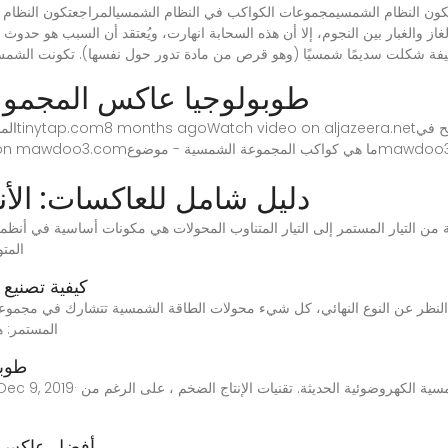
 والغبار بين النجوم، إلا أن هذه السحابة انهارت، ويُعتقد أن السبب هو حدوث الموجة الصدمية لن
Videos of طوبولوجيا عاكس الم
دليل شامل للعاكسات: الأنو
 التيار المستمر إلى التيار المتناوب المحولات هي مكونات أساسية في أنظمة الطاقة الشمسي
الشمسية أو البطاريات إلى ال
كيفية تصنيع
لنظر عن النوع النهائي، كل شيء محولات الطاقة الشمسية تتشارك في مجموعة 
المستمر: 
طوبو
أفضل عاكس صغ