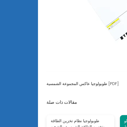
طوبولوجيا عاكس المجموعة الشمسية [PDF]
مقالات ذات صلة
ة 160 كيلو
طوبولوجيا نظام تخزين الطاقة
ط
وتخزين الطاقة الشمسية والشحن