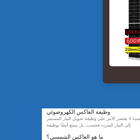
وظيفة العاكس الكهروضوئي
ة لا يقتصر الأمر على وظيفة تحويل التيار المستمر
إلى التيار المتردد فحسب، بل يتمتع أيضًا بوظيفة
ما هو العاكس الشمسي؟