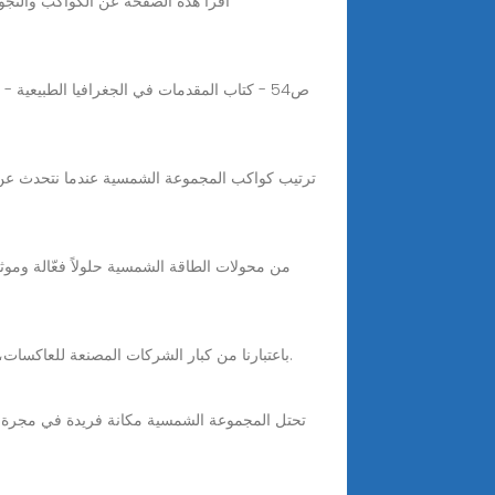
اقرأ هذه الصفحة عن الكواكب والنج
Aug 26, 2024 · اكتشف أساسيات محولات الطاقة الشمسية مع Bonnen. باعتبارنا من كبار الشركات المصنعة للعاكسات، فإننا نقدم رؤى الخبراء حول محولات الطاقة الشمسية.
تحتل المجموعة الشمسية مكانة فريدة في مجرة درب