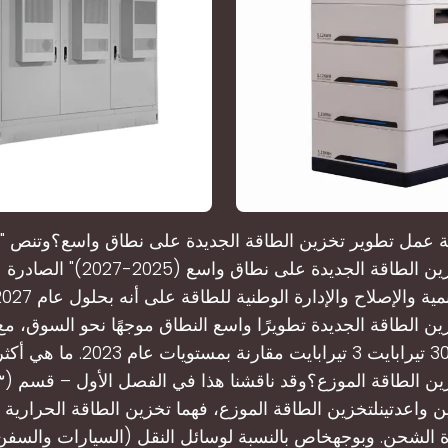
 عمل تطوير تخزين الطاقة الجديدة على نطاق واسع؟وتنص 
تطوير تخزين الطاقة الجديدة على نطاق واس
ن الطاقة الجديدة تطويرًا واسع النطاق موجهًا نحو السوق، م
التكاليف 301 تيرابايت 3 تيرابايت مقارنة ب
ن واعدتينلتخزين الطاقة الموزع، فهما تخزين الطاقة الحرارية 
ادة الشحن. وبوجهخاص بالنسبة لوسائل النقل (السيارات والسفن