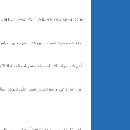
معدات