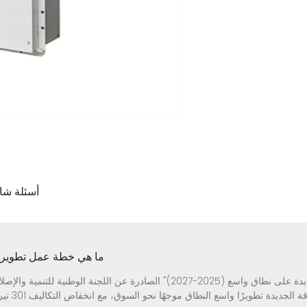
4 أسئلة ش
ما هي خطة عمل تطوير ت
وتنص "خطة عمل تطوير تخزين الطاقة الجديدة على نطاق واسع (2025-2027)" الصادرة