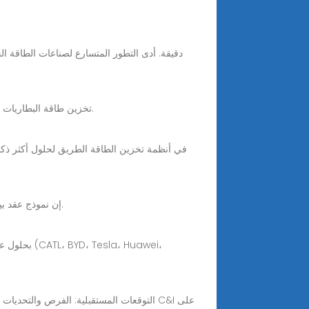
Oct 24, 2025 · يدمج نموذج تخزين الطاقة + اتفاقية شراء الطاقة (PPA) تخزين طاقة البطاريات مع شراء الطاقة المتجددة من خلال اتفاقية شراء الطاقة.
نموذج عقد بيع معدات تخزين الطاقة. May 9, 2022· إن نموذج عقد بيع هو عبارة عن وثيقة يتم من خلالها إبرام اتفاق بين طرفين هما البائع والمشتري.