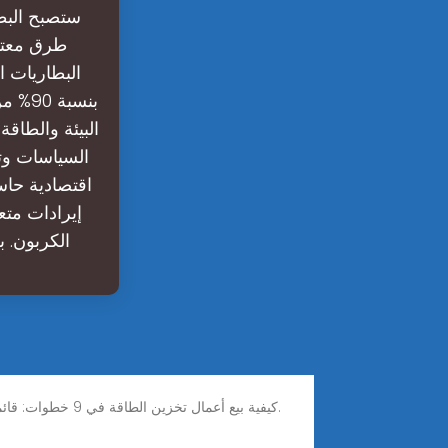
البطاريات ا
بنسبة
البيئة والطاق
السياسات وتس
اقتصادية حاس
إيرادات متع
الكربون. بحلول عام 2025، تقوم البلدان 
كيفية بيع أعمال تخزين الطاقة في 9 خطوات: قائمة المراجعة من أجل بيع أعمال تخزين الطاقة الخاصة بك بنجاح، من الضروري إنشاء عرض مبيعات مقنع وتطوير مواد تسويقية فعالة.