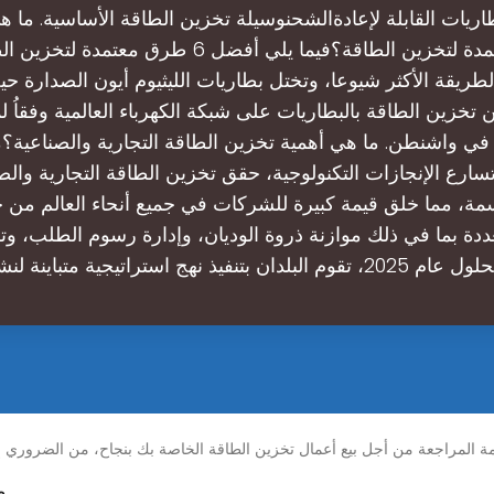
طرق معتمدة لتخزين الطاقة؟فيما يلي أفضل 6 طرق معتمدة
لطريقة الأكثر شيوعا، وتختل بطاريات الليثيوم أيون الصدارة ح
 90% من تخزين الطاقة بالبطاريات على شبكة الكهرباء العالمية وفقاُ
ة في واشنطن. ما هي أهمية تخزين الطاقة التجارية والصناعية؟
ارع الإنجازات التكنولوجية، حقق تخزين الطاقة التجارية وال
مة، مما خلق قيمة كبيرة للشركات في جميع أنحاء العالم من 
ددة بما في ذلك موازنة ذروة الوديان، وإدارة رسوم الطلب، و
بتنفيذ نهج استراتيجية متباينة لنشر التخزي
م