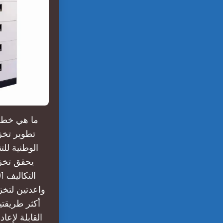
ما هي خطة
يحقق تخزي
أكثر طريقتي
القابلة لإع