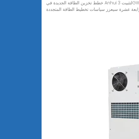
خطط تخزين الطاقة الجديدة في Anhui لتثبيت 3GW في الخطة الخمسية الرابعة Apr 22, 2022· وفقًا لخطة تطوير تخزين الطاقة الجديدة ، فإن تطوير تخزين الطاقة الجديدة في الخطة
ابعة عشرة سيعزز سياسات تخطيط الطاقة المتجددة