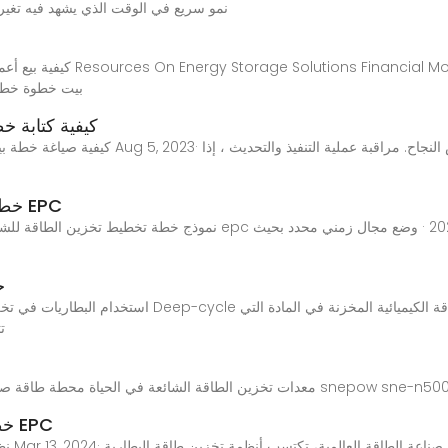
نمو سريع في الوقت الذي يشهد فيه تغيرات
Page Business Plan SWOT Canvas 
كيفية كتابة 
كيفية صياغة خطة بيع سنوية مع نماذج من النماذج لز
خطة تسويق معدات تخزين الطاقة المحمولة EPC
خ
استخدام البطاريات في تخزين الطاقة الشمسية و اهم الاعتبا
ت
 تخزين الطاقة الشائعة في الحياة محطة طاقة صغيرة محمولة في الهواء الطلق معدات تخزين الطاقة snepow sne-n500.
خطة مبيعات مشروع معدات تخزين الطاقة EPC
نظام ت