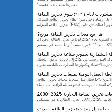
باعتبارها تقنية بالغة الأهمية. 1.
 لعام ٢٠٢٦: سوق تخزين الطاقة
ل سوق نظام تخزين الطاقة المنزلية (HESS) أو تبحث عن مورد جديد، فيمكن أن تساعدك هذه المقالة على فهم الهيكل الماضي والحاضر والمستقبلي لسوق نظام
 مما يوفر رؤى لتطوير أعمالك في عام
هل بيع معدات تخزين الطاقة مربح؟
هل تخزين الطاقة المشتركة مربح؟ الإستراتيجية السنوية لعام 2024 لصناعة تخزين الطاقة. وفق ا لـ smm، انخفض سعر خلايا تخزين الطاقة 280 أمبير في الساعة من 0.97 يوان
 استثمارية لتطوير صناعة تخزين الطاقة
بكين تنشر خطة لتطوير صناعة الطاقة الهيدروجينية بكين 18 أغسطس 2021 (شينخوا) أصدرت سلطات بكين خطة لتطوير صناعة الطاقة الهيدروجينية من 2021 إلى 2025. ووفق ا للخطة
يرية الاقتصاد وتكنولوجيا المعلومات بالبلدية، بحلول
خطة عمل مبيعات معدات تخزين الطاقة EPC تم إصدار "خطة عمل تطوير مشروع تخزين الطاقة الجديدة في مقاطعة شاندونغ"--Seetao. معدات معدات ميكانيكية التكنولوجيا
ة المعدات الرئيسية فيديو مقابلة الراقية اعمال بناء
خطة نقل معدات تخزين الطاقة الجديدة