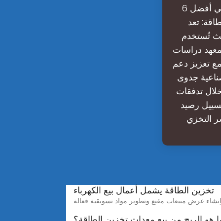
ستصبح البطاريات القابلة لإعادةالشحنوسيلة تخزين الطاقة الأساسية. ما هي أفضل 6
 لتخزين الطاقة: تعد
يث تُستخدم
 لمعهد دراسات
مع تعزيز دعم
صناعية جدوى
خلال تدفقات
تسييل رصيد
تخزين الطاقة يشمل أعمال بيع الكهرباء
ا هو الربح من بيع معدات تخزين الطاقة؟