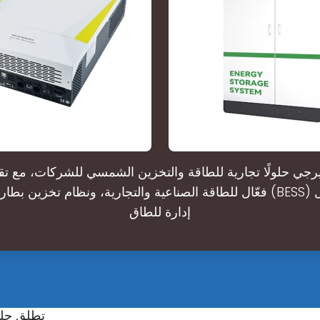
رجي حلولًا تجارية للطاقة والتخزين الشمسي للشركات، مع تق
فعّال للطاقة الصناعية والتجارية، ونظام تخزين بطاريات مخصص (SS
إدارة للطاق
شركة LONGi