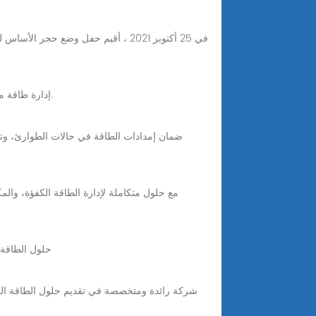
يقدم تخزين الطاقة الشمسية المتكاملة المتقدمة من PHYLION إدارة طاقة موثوقة، مُحسّنة لتحقيق الكفاءة والقابلية للتوسع عبر تطبيقات متنوعة.
Oct 8, 2025 · ح
شركة رائدة ومتخصصة في تقديم حلول الطاقة الكهر