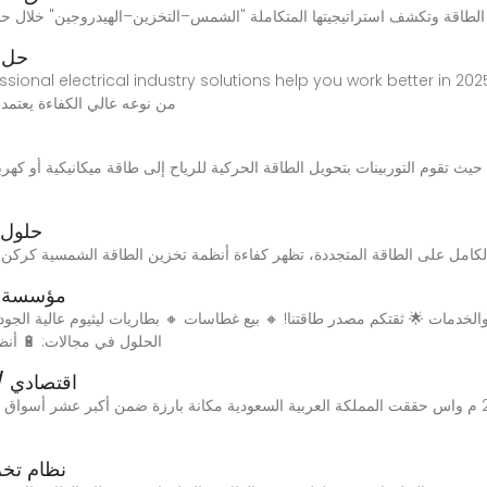
حل م
من نوعه عالي الكفاءة يعتمد
 تقوم التوربينات بتحويل الطاقة الحركية للرياح إلى طاقة ميكانيكية أو كهربائ
حلول 
مؤسسة ف
الحلول في مجالات: 🔋 أنظم
اقتصادي / الممل
الرياض 15 شعبان 1446 هـ الموافق 14 فبراير 2025 م واس حققت المملكة العربية السعودية مكانة بارزة ضمن 
نظام تخز