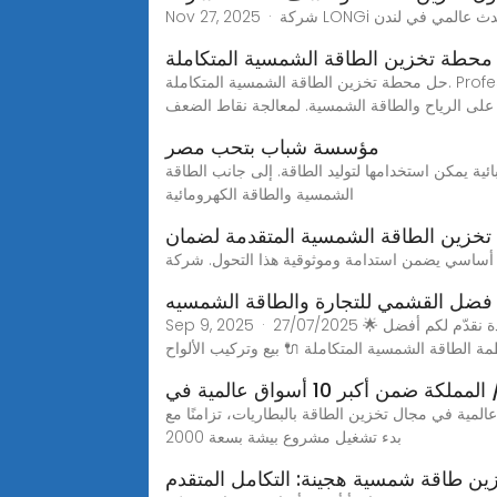
حطة تخزين الطاقة الشمسية المتكاملة
حل محطة تخزين الطاقة الشمسية المتكاملة. Professional electrical industry solutions help you work better in 2025.ملخصتقدم هذه الحل نظام توليد طاقة هجين فريد
 على الرياح والطاقة الشمسية. لمعالجة نقاط الضعف
مؤسسة شباب بتحب مصر
ية يمكن استخدامها لتوليد الطاقة. إلى جانب الطاقة
الشمسية والطاقة الكهرومائية
تخزين الطاقة الشمسية المتقدمة لضمان
ضل القشمي للتجارة والطاقة الشمسيه
Sep 9, 2025 · 27/07/2025 🌟 مؤسسة فضل القشمي للتجارة والطاقة الشمسية والخدمات 🌟 ثقتكم مصدر طاقتنا! 🔸 بيع غطاسات 🔸 بطاريات ليثيوم عالية الجودة نقدّم لكم أفضل
ة الطاقة الشمسية المتكاملة 🔌 بيع وتركيب الألواح
كة ضمن أكبر 10 أسواق عالمية في
أكبر عشر أسواق عالمية في مجال تخزين الطاقة بالبطاريات، تزامنًا مع
بدء تشغيل مشروع بيشة بسعة 2000
ين طاقة شمسية هجينة: التكامل المتقدم