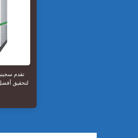
تقدم سجيني