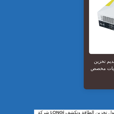
ديم تخزين
BE) لتحقيق أفضل
 تطلق حلول تخزين الطاقة وتكشف