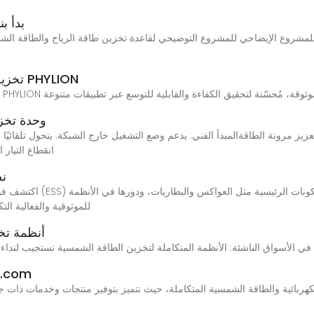
بدأ ب
تخزين طاقة شمسية متكاملة متقدمة بواسطة PHYLION
وحدة تخزي
انقطاع التيار
نظ
الشمسية للمنازل. تعرف على كيفية تحسين ESS للموثوقية والفعالي
أنظمة تخ
لول الطاقة في الأسواق الناشئة: الأنظمة المتكاملة لتخزين الطاقة الشمسية تستجيب لنداء مرونة ا
n.com
بائية والطاقة الشمسية المتكاملة، حيث نتميز بتوفير منتجات وخدمات ذات جودة