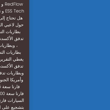
حول لاعبي ال
بطاريات الت
تدفق الأكسدة 
، وبطاريا
بطاريات الت
يغطي التقرير
تدفق الأكسدة 
وبطاريات تدفق
وأمريكا الجن
السيارات فارت
بتشجيع على ا