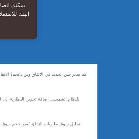
البنك للاستعل