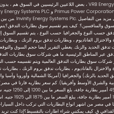
بعض اللاعبين الرئيسيين في السوق هم ، بدون ترتيب معين ، ergy
سوق والمنافسين؟. كيف يتم تقسيم سوق بطاريات التدفق؟يت
دفق حسب النوع والجغرافيا. حسب النوع ، يتم تقسيم السوق إ
والاختزال الفاناديوم ، وبطاريات تدفق بروم الزنك ، وبطاريات
ت تدفق الحديد والزنك. يغطي التقرير أيضا حجم السوق والتوق
دفق عبر المناطق الرئيسية. ما هي شركات سوق بطاريات التدفق
 شركات سوق بطاريات التدفق العالمية ويتم تقسيمه حسب الن
والاختزال بالفاناديوم ، بطاريات تدفق بروم الزنك ، بطاريات ت
 الحديد بالزنك) والجغرافيا (أمريكا الشمالية وأوروبا وآسيا وا
وبية والشرق الأوسط وأفريقيا). كم سعر بطاريه فارتا في مصر
فارتا سعة 45 أمبير بطارية جافة،
فارتا سعة 100 أمبير بطارية جافة
ا في مصر من اشهر انواع البطاريات التي تركب داخل السيارا
لقذافي ق. كيف يمكنني شراء اطارات بالتقسيط؟إذا كنت تريد 