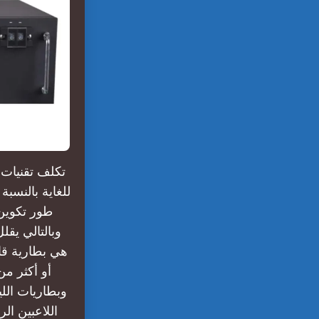
للغاية بالنسبة
وبالتالي يقل
هي بطارية قاب
أو أكثر من
وبطاريات الل
اللاعبين ا