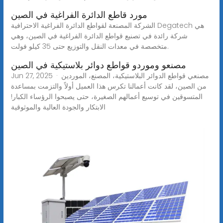
مورد قاطع الدائرة الفراغية في الصين
الشركة المصنعة لقواطع الدائرة الفراغية الاحترافية Degatech هي
شركة رائدة في تصنيع قواطع الدائرة الفراغية في الصين، وهي
متخصصة في معدات النقل والتوزيع حتى 35 كيلو فولت.
مصنعو وموردو قواطع دوائر بلاستيكية في الصين
Jun 27, 2025 · مصنعي قواطع الدوائر البلاستيكية، المصنع، الموردين
من الصين، لقد كانت أعمالنا تكرس هذا العميل أولاً والتزمت بمساعدة
المتسوقين في توسيع أعمالهم الصغيرة، حتى يصبحوا الرؤساء الكبار!
الابتكار والجودة العالية والموثوقية