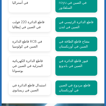
royu في الصين في
في أستراليا
السلفادور
قاطع الدائرة الرئيسي في
قاطع الدائرة 220 فولت
الصين في لندن
في الصين في إيطاليا
مفتاح قاطع الطاقة في
قاطع الدائرة RCB في
الصين في أوزبكستان
الصين في كولومبيا
فيوز قاطع الدائرة في
قاطع الدائرة الكهربائية
الصين في باندونغ
المنزلية في الصين في
بوتسوانا
قاطع مزدوج في الصين
استبدال قاطع الدائرة في
في أوزبكستان
الصين في زيمبابوي