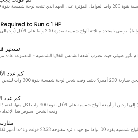
Required to Run a 1 HP
تسخير قوة ال
كم عدد الأل
كم عدد ال
وقت الشحن. سيوفر هذا الإعداد ط
مقارنة
كما هو موضح في الصورة أعلا