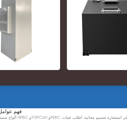
فهم عوامل تس