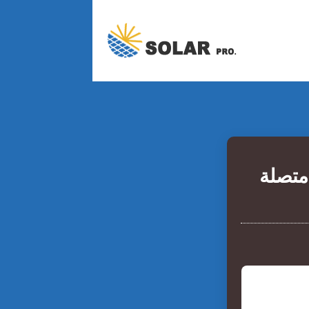
 شمسية بقوة 200 واط متصلة