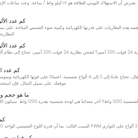
كم عدد الأل
البطارية 
كم عدد الأل
كم عدد الأ
موقعك. على سبيل المثال، فإن استخدام ألواح بقوة 100 وات مع 
ما هو حجم وح
كم
كم فولت يجب أن 