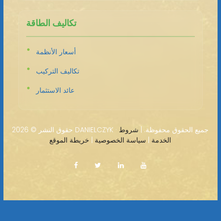
تكاليف الطاقة
أسعار الأنظمة
تكاليف التركيب
عائد الاستثمار
2026 DANIELCZYK · جميع الحقوق محفوظة. |
شروط
حقوق النشر ©
الخدمة
|
سياسة الخصوصية
|
خريطة الموقع