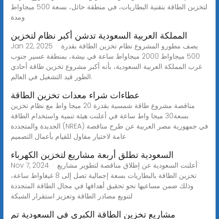
لتخزين الطاقة بتقنية البطاريات، في منطقة حائل، بسعة 500 ميجاواط
ومدة
المملكة العربية السعودية تدشن أكبر نظام لتخزين
Jan 22, 2025 · يصف مطورو المشروع نظام تخزين الطاقة بقدرة
500 ميجاواط 2000 ميجاواط ساعة في بيشة، بمنطقة عسير جنوب
غرب المملكة العربية السعودية، بأنه أكبر مشروع تخزين طاقة أحادي
الطور قيد التشغيل في العالم.
عطاءات شراء معدات تخزين الطاقة
مناقصة مشروع طاقة شمسية بقدرة 20 ميجا واط مع نظام تخزين
بسعة30 ميجا واط ساعة في أعلنت هيئة تنمية واستخدام الطاقة
الجديدة والمتجددة (NREA) في جمهورية مصر العربية عن طرح مناقصة
عامة لاختيار مقاول للقيام بأعمال التصميم
السعودية تطلق أربعة مشاريع لتخزين الكهرباء
Nov 7, 2024 · أعلنت السعودية عن إطلاق مناقصة لتطوير مشاريع
تخزين الطاقة بالبطاريات بسعة إجمالية تصل إلى 8 غيغاواط ساعة،
وذلك ضمن مساعيها نحو تحقيق أهدافها في مجال الطاقة المتجددة
لتنويع مصادر الطاقة وتعزيز استقرار الشبكة
مشاريع تخزين الطاقة الكبرى في السعودية تم