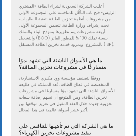
أعلنت الشركة السعودية لشراء الطاقة «المشتري
الرئيس» فتح باب التأهُّل للمنافسة على المجموعة الأولى
من مشروعات أنظمة تخزين الطاقة بتقنية البطاريات،
تحت إشراف وزارة الطاقة. تتضمن المجموعة الأولى
أربعة مشروعات يتم تطويرها بنموذج البناء والتملك
والتشغيل (BOO) بنسبة تملك 100 % للمطور الفائز
بالمشروع، وبمزود خدمة تخزين الطاقة المستقل (ISP).
ما هي الأسواق الناشئة التي تشهد نموًا
متسارعًا في مشروعات تخزين الطاقة؟
ووفقًا لتصنيف مؤسسة وود مكنزي الاستشارية،
المتخصصة في قطاع الطاقة، تُعد المملكة في طليعة
الأسواق الناشئة التي تشهد نموًا متسارعًا في مشروعات
تخزين الطاقة، ومن المتوقع أن تسهم إضافة سعات
تخزينية جديدة خلال العقد المقبل في تعزيز موقعها بين
أكبر عشر أسواق عالمية في هذا المجال.
ما هي الشركة التي تم تأهيلها للتنافس على
تنفيذ مشروعات تخزين الكهرباء؟