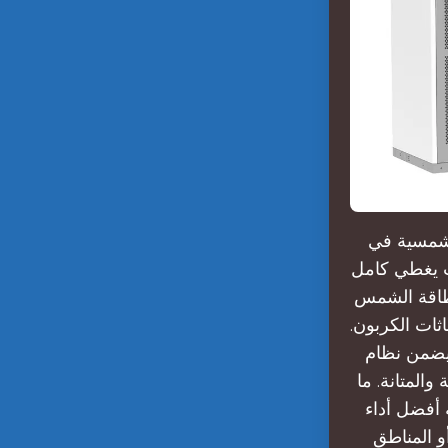
 الشمسية في
ات يغطي كامل
 طاقة الشمس
اثات الكربون.
 يضمن نظام
والمتانة. ما
ه أفضل أداء
و المناطق