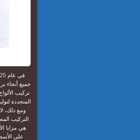
جميع أنحاء بر
تركيب الألوا
المتجددة لتولي
ومع ذلك، لا
التركيب المصم
هي مزايا الأ
على الأسطح