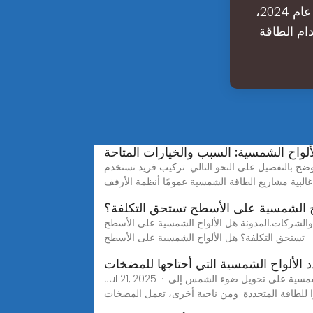
الولايات المتحدة 26 جيجاواط من سعة التخزين على نطاق الشبكة بحلول عام 2024،
بطاريات استخدام الطاقة
واح الشمسية: السبب والخيارات المتاحة
وضح بالتفصيل على النحو التالي: تركيب فريد تستخدم
غالبية مشاريع الطاقة الشمسية عمومًا أنظمة الأرفف
ح الشمسية على الأسطح تستحق التكلفة؟
ل والشركات.المدونة هل الألواح الشمسية على الأسطح
تستحق التكلفة؟ هل الألواح الشمسية على الأسطح
 الألواح الشمسية التي أحتاجها للمضخات
Jul 21, 2025 · هل سبق لك أن تساءلت عن كيفية تشغيل المضخة الحرارية بشكل مستدام؟ قد تكون الألواح الشمسية هي الحل. تعمل الألواح الشمسية على تحويل ضوء الشمس إلى
ا للطاقة المتجددة. ومن ناحية أخرى، تعمل المضخات