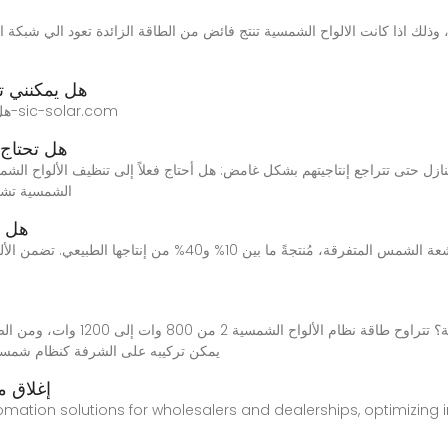
هل يمكنني ت
هل يمكنني تركيب الألواح الشمسية على جدار عمودي؟-sic-solar.com
هل تحتاج 
 حتى تتراجع إنتاجيتهم بشكل غامض: هل أحتاج فعلاً إلى تنظيف الألواح الشم
الشمسية تشب
هل ي
يمكن تركيبه على الشرفة كنظام شمسي
إغلاق م
ation solutions for wholesalers and dealerships, optimizing i