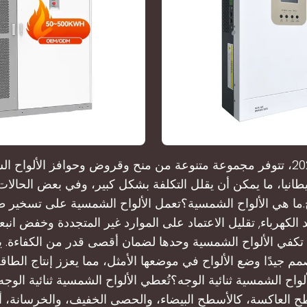
في عام 2025، تتوفر مجموعة متنوعة من منح وقروض وحوافز الألواح
يطانيا، ما يمكن أن يقلل التكلفة بشكل كبير، وفي بعض الحال
ح.ما هي الألواح الشمسية؟تعمل الألواح الشمسية على تسخير
د الكهرباء, تقليل الاعتماد على الموارد غير المتجددة وخفض انبع
 تكفي الألواح الشمسية وحدها لضمان أقصى قدر من الكفاءة.
م جيدًا وضع الألواح في موضعها الأمثل، مما يعزز إنتاج الطاقة 
لواح الشمسية ثنائية الوجه؟تُعطي الألواح الشمسية ثنائية الوج
 العاكسة، كالأسطح البيضاء، والحصى الخفيف، والخرسانة، أ