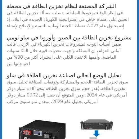
الشركة المصنعة لنظام تخزين الطاقة في محطة
في إطار الوفاء بوعودها السابقة، حصلت مسألة تخزين الطاقة في
الصين على اهتمام خاص في إستراتيجية الكهرباء الجديدة في البلاد، إذ
إنه بحلول عام 2027، تخطط اللجنة الوطنية للتنمية والإصلاح لإنشاء
مشروع تخزين الطاقة بين الصين وأوروبا في ساو تومي
ضمن أسباب التوجه لمشروعات تخزين الكهرباء في الأردن، قالت
أماني العزام، إن المملكة واجهت تحديات قوية خلال الـ10 سنوات
الماضية، وأهمها الاعتماد الكلي على استيراد أكثر من 98% من
احتياجاتها من
تحليل الوضع الحالي لصناعة تخزين الطاقة في ساو
سوق تخزين الطاقة-الحجم والمشاركة وتوقعات الصناعة تحليل سوق
تخزين الطاقة. يُقدر حجم سوق تخزين الطاقة بنحو 51.10 مليار دولار
أمريكي في عام 2024، ومن المتوقع أن يصل إلى 99.72 مليار دولار
أمريكي بحلول عام 2029، بمعدل نمو سنوي مركب