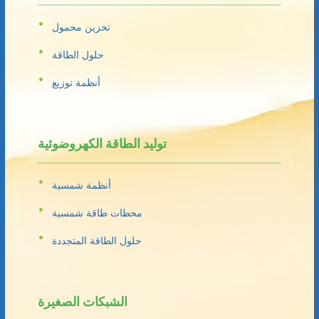
تخزين محمول
حلول الطاقة
أنظمة توزيع
توليد الطاقة الكهروضوئية
أنظمة شمسية
محطات طاقة شمسية
حلول الطاقة المتجددة
الشبكات الصغيرة