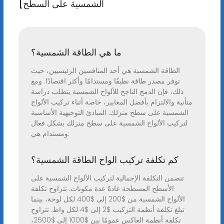
الشمسية على السطح]
ما هي الطاقة الشمسية؟
الطاقة الشمسية هي أحد المنافسين الرئيسيين، حيث
توفر مصدر طاقة نظيفًا ومستدامًا وأكثر اقتصادًا. ومع
ذلك، فإن الدمج الناجح للألواح الشمسية يتطلب دراسة
متأنية والالتزام بأفضل المعايير، خاصة أثناء تركيب الألواح
الشمسية على سطح منزلك. المبادئ التوجيهية الأساسية
لتركيب الألواح الشمسية على سطح منزلك بشكل فعال
ومستدام هي:
كم تكلفة تركيب الواح الطاقة الشمسية؟
تتضمن التكلفة الإجمالية لتركيب الألواح الشمسية على
الأسطح المسطحة عادةً عدة مكونات. تتراوح تكلفة
الألواح الشمسية من $200 إلى $400 لكل لوحة، بينما
تبلغ تكلفة أنظمة التركيب $2 إلى $4 لكل واط. تتراوح
تكلفة أنظمة العاكس عمومًا بين $1000 إلى $2500،