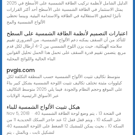
الدليل الشامل لأنظمة تركيب الطاقة الشمسية على الأسطح في 2025
يمثل الاستثمار في الطاقة الشمسية على الأسطح أحد أكثر القرارات
تأثيرًا لتحقيق الاستقلالية في الطاقة والاستدامة البيئية. وبينما تحظى
الألواح الشمسية والمح
اعتبارات التصميم لأنظمة الطاقة الشمسية على السطح
للتأكد من أن السقف يمكنه دعم الألواح الشمسية، من الضروري تقييم
سلامته الهيكلية، حيث يزن اللوح الشمسي بين 2-4 أرطال لكل قدم
مربع. يتضمن تقييم قدرة السقف على تحمل هذا الحمل تحليل القوانين
البناء الحالية واللوائح المحلية
pvgis.com
متوسط تكاليف تثبيت الألواح الشمسية حسب المنطقة التكلفة لكل
كيلووات مثبتة تختلف تكاليف تثبيت اللوحة الشمسية بشكل كبير بناءً
على الموقع وحجم النظام والجودة. فيما يلي 2025 متوسط التكاليف
عبر الأسواق الرئيسية: الولايات
هيكل تثبيت الألواح الشمسية للبناء
Nov 5, 2018 · في الفتحة 13 ، يتم وضع لوحة الطاقة الشمسية 40
على السكة 10 ، ويتم قفل قفل 12 عند حاجز السكك الحديدية 11 من
السكة 10 ، بحيث يمكن للمشبك 12 الضغط على اللوحة الشمسية 40
لتشكيل ثابت ، وبالمثل ، يتم