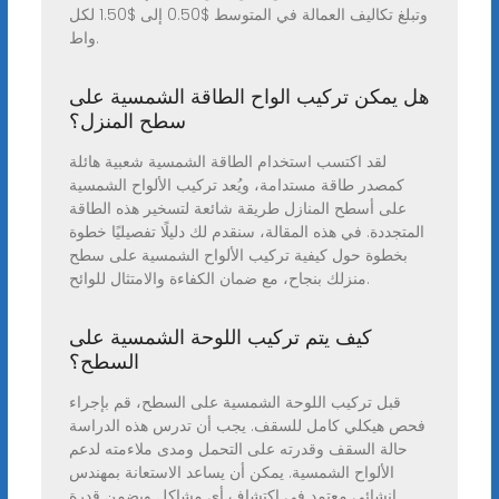
وتبلغ تكاليف العمالة في المتوسط $0.50 إلى $1.50 لكل
واط.
هل يمكن تركيب الواح الطاقة الشمسية على
سطح المنزل؟
لقد اكتسب استخدام الطاقة الشمسية شعبية هائلة
كمصدر طاقة مستدامة، ويُعد تركيب الألواح الشمسية
على أسطح المنازل طريقة شائعة لتسخير هذه الطاقة
المتجددة. في هذه المقالة، سنقدم لك دليلًا تفصيليًا خطوة
بخطوة حول كيفية تركيب الألواح الشمسية على سطح
منزلك بنجاح، مع ضمان الكفاءة والامتثال للوائح.
كيف يتم تركيب اللوحة الشمسية على
السطح؟
قبل تركيب اللوحة الشمسية على السطح، قم بإجراء
فحص هيكلي كامل للسقف. يجب أن تدرس هذه الدراسة
حالة السقف وقدرته على التحمل ومدى ملاءمته لدعم
الألواح الشمسية. يمكن أن يساعد الاستعانة بمهندس
إنشائي معتمد في اكتشاف أي مشاكل ويضمن قدرة