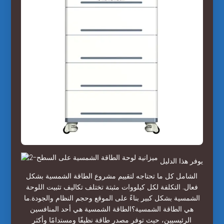
يوفر هذا الدليل
الشامل كل ما تحتاجه لتقييم مشروع الطاقة الشمسية بشكل
فعال. التكلفة لكل كيلووات مثبتة تختلف تكاليف تثبيت اللوحة
الشمسية بشكل كبير بناءً على الموقع وحجم النظام والجودة.ما
هي الطاقة الشمسية؟الطاقة الشمسية هي أحد المنافسين
الرئيسيين، حيث توفر مصدر طاقة نظيفًا ومستدامًا وأكثر