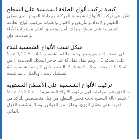
كيفية تركيب ألواح الطاقة الشمسية على السطح
تنقّل في تركيب الألواح الشمسية المركبة مع دليلنا الموجز الذي يغطي
التقييم والإعداد والتأريض والاختبار والصيانة.لتركيب ألواح الطاقة
الشمسية على سطح منزلك بأمان وتحقيق أعلى مستويات الأداء
والسلامة، فإن
هيكل تثبيت الألواح الشمسية للبناء
Nov 5, 2018 · في الفتحة 13 ، يتم وضع لوحة الطاقة الشمسية 40
على السكة 10 ، ويتم قفل قفل 12 عند حاجز السكك الحديدية 11 من
السكة 10 ، بحيث يمكن للمشبك 12 الضغط على اللوحة الشمسية 40
لتشكيل ثابت ، وبالمثل ، يتم تثبيت
تركيب الألواح الشمسية على الأسطح المستوية
May 27, 2025 · ما الذي يجب مراعاته قبل تركيب الألواح الشمسية؟
1. تقييم حالة السطح يجب فحص السطح من قِبل متخصصين للتأكد من
قدرته على تحمّل الوزن، وخلوّه من العوائق، وسلامة غشاء العزل
المائي.