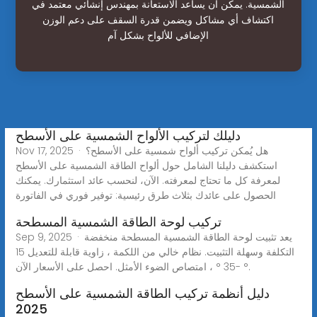
الشمسية. يمكن أن يساعد الاستعانة بمهندس إنشائي معتمد في
اكتشاف أي مشاكل ويضمن قدرة السقف على دعم الوزن
الإضافي للألواح بشكل آم
دليلك لتركيب الألواح الشمسية على الأسطح
Nov 17, 2025 · هل يُمكن تركيب ألواح شمسية على الأسطح؟
استكشف دليلنا الشامل حول ألواح الطاقة الشمسية على الأسطح
لمعرفة كل ما تحتاج لمعرفته. الآن، لنحسب عائد استثمارك. يمكنك
الحصول على عائدك بثلاث طرق رئيسية: توفير فوري في الفاتورة
تركيب لوحة الطاقة الشمسية المسطحة
Sep 9, 2025 · يعد تثبيت لوحة الطاقة الشمسية المسطحة منخفضة
التكلفة وسهلة التثبيت. نظام خالي من اللكمة ، زاوية قابلة للتعديل 15
° -35 ° ، امتصاص الضوء الأمثل. احصل على الأسعار الآن.
دليل أنظمة تركيب الطاقة الشمسية على الأسطح
2025