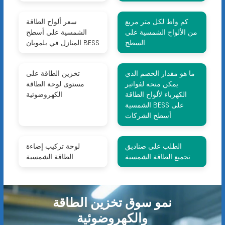
كم واط لكل متر مربع
سعر ألواح الطاقة
من الألواح الشمسية على
الشمسية على أسطح
السطح
المنازل في بلموبان BESS
ما هو مقدار الخصم الذي
تخزين الطاقة على
يمكن منحه لفواتير
مستوى لوحة الطاقة
الكهرباء لألواح الطاقة
الكهروضوئية
الشمسية BESS على
أسطح الشركات
الطلب على صناديق
لوحة تركيب إضاءة
تجميع الطاقة الشمسية
الطاقة الشمسية
نمو سوق تخزين الطاقة
والكهروضوئية