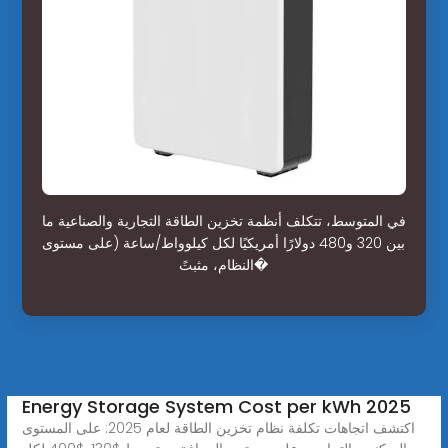
في المتوسط، تتكلف أنظمة تخزين الطاقة التجارية والصناعية ما
بين 320 و480 دولارًا أمريكيًا لكل كيلوواط/ساعة (على مستوى
النظام، مثبتً�
Energy Storage System Cost per kWh 2025
اكتشف اتجاهات تكلفة نظام تخزين الطاقة لعام 2025: على المستوى