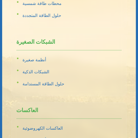
محطات طاقة شمسية
حلول الطاقة المتجددة
الشبكات الصغيرة
أنظمة صغيرة
الشبكات الذكية
حلول الطاقة المستدامة
العاكسات
العاكسات الكهروضوئية