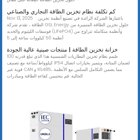
كم تكلفة نظام تخزين الطاقة التجاري والصناعي
Nov 13, 2025 · باعتبارها الشركة الرائدة في تصنيع أنظمة تخزين
الطاقة ، تقدم شركة GSL Energy حلول تخزين الطاقة المتميزة من
فوسفات الليثيوم والحديد (LiFePO4) وأنظمة متكاملة تتراوح من
أنظمة 50 كيلووات ساعة إلى 5
خزانة تخزين الطاقة | منتجات صينية عالية الجودة
صُمم نظام تخزين البطاريات الشمسية هذا الذي تبلغ قدرته 100
كيلوواط/ساعة مع تصنيف IP54 لضمان المتانة، ويتميز بخيارات اتصال
قوية عبر CAN و RS485، مما يضمن التكامل السلس مع الأنظمة
الحالية. قم بتحسين كفاءة الطاقة ومبادرات