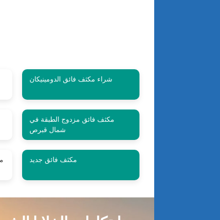
شراء مكثف فائق الدومينيكان
مكثف فائق مزدوج الطبقة في
شمال قبرص
مكثف فائق جديد
ما