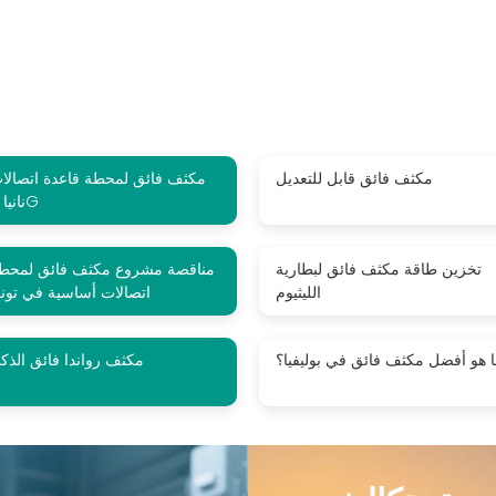
مكثف فائق قابل للتعديل
مكثف فائق لمحطة قاعدة اتصالا
نانيا 5G
تخزين طاقة مكثف فائق لبطارية
مناقصة مشروع مكثف فائق لمحط
الليثيوم
اتصالات أساسية في تونغ
 هو أفضل مكثف فائق في بوليفيا؟
مكثف رواندا فائق الذكا