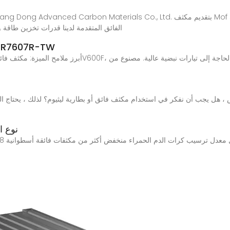
الفائق المتقدمة لدينا قدرات تخزين طاقة وت
-2R7607R-TW
نوع ا