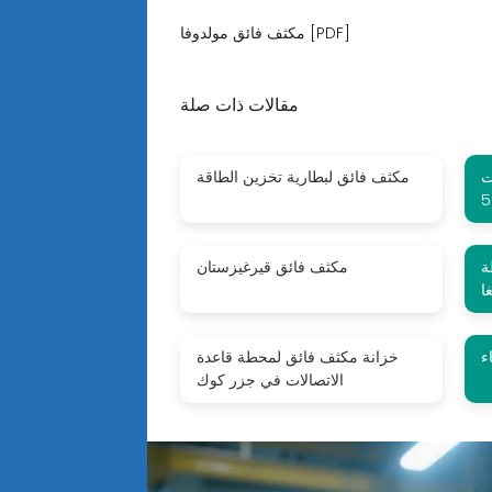
مكثف فائق مولدوفا [PDF]
مقالات ذات صلة
ت
مكثف فائق لبطارية تخزين الطاقة
ة
مكثف فائق قيرغيزستان
ا
ء
خزانة مكثف فائق لمحطة قاعدة
الاتصالات في جزر كوك