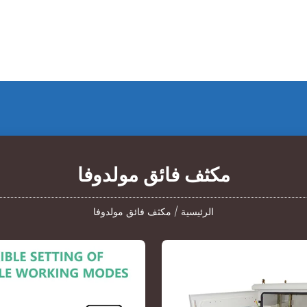
مكثف فائق مولدوفا
الرئيسية
/
مكثف فائق مولدوفا