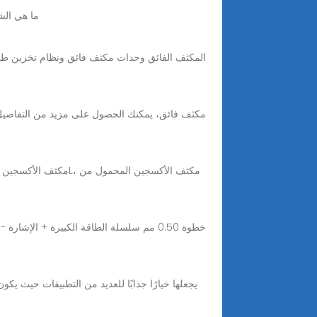
ما هي الش