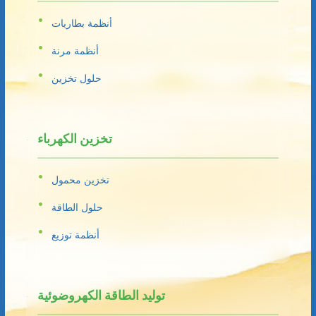
أنظمة بطاريات
أنظمة مرنة
حلول تخزين
تخزين الكهرباء
تخزين محمول
حلول الطاقة
أنظمة توزيع
توليد الطاقة الكهروضوئية