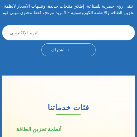
تلقى رؤى حصرية للصناعة، إطلاق منتجات جديدة، وتنبيهات الأسعار لأنظمة
تخزين الطاقة والأنظمة الكهروضوئية - لا بريد مزعج، فقط محتوى مهني قيم
اشتراك
فئات خدماتنا
أنظمة تخزين الطاقة