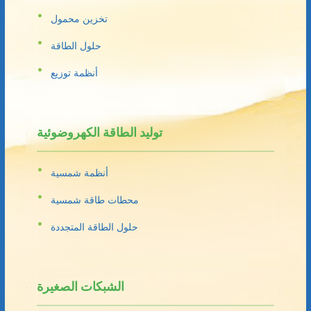
تخزين محمول
حلول الطاقة
أنظمة توزيع
توليد الطاقة الكهروضوئية
أنظمة شمسية
محطات طاقة شمسية
حلول الطاقة المتجددة
الشبكات الصغيرة