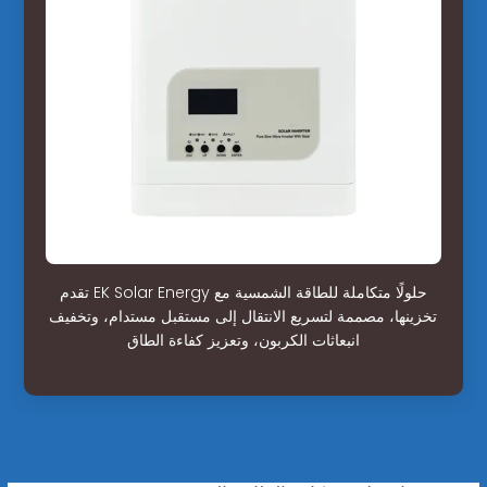
تقدم EK Solar Energy حلولًا متكاملة للطاقة الشمسية مع
تخزينها، مصممة لتسريع الانتقال إلى مستقبل مستدام، وتخفيف
انبعاثات الكربون، وتعزيز كفاءة الطاق