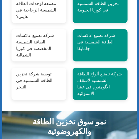
تخزين الطاقة الشمسية
مصنعة لوحدات الطاقة
في كوريا الجنوبية
الشمسية الزجاجية في
هايتي؟
شركة تصنيع عاكسات
شركة تصنيع عاكسات
الطاقة الشمسية في
الطاقة الشمسية
جامايكا
المخصصة في كوريا
الشمالية
شركة تصنيع ألواح الطاقة
توصية شركة تخزين
الشمسية لأسقف
الطاقة الشمسية في
الألومنيوم في غينيا
النيجر
الاستوائية
نمو سوق تخزين الطاقة
والكهروضوئية