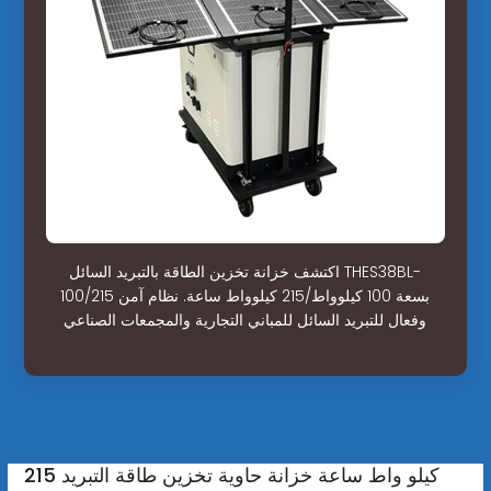
اكتشف خزانة تخزين الطاقة بالتبريد السائل THES38BL-
100/215 بسعة 100 كيلوواط/215 كيلوواط ساعة. نظام آمن
وفعال للتبريد السائل للمباني التجارية والمجمعات الصناعي
215 كيلو واط ساعة خزانة حاوية تخزين طاقة التبريد