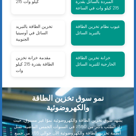
المبردة بالسائل بقدرة
كيلو وات 215
215 كيلو وات في الساعة
عيوب نظام تخزين الطاقة
تخزين الطاقة بالتبريد
بالتبريد السائل
السائل في أوسيتيا
الجنوبية
خزانة تخزين الطاقة
مقدمة خزانة تخزين
الخارجية للتبريد السائل
الطاقة بقدرة 215 كيلو
وات
نمو سوق تخزين الطاقة
والكهروضوئية
يشهد سوق تخزين الطاقة والكهروضوئية نموًا غير مسبوق، حيث
زاد الطلب بأكثر من 550٪ في السنوات الخمس الماضية. تمثل
أنظمة تخزين الطاقة والكهروضوئية الآن حوالي 65٪ من جميع