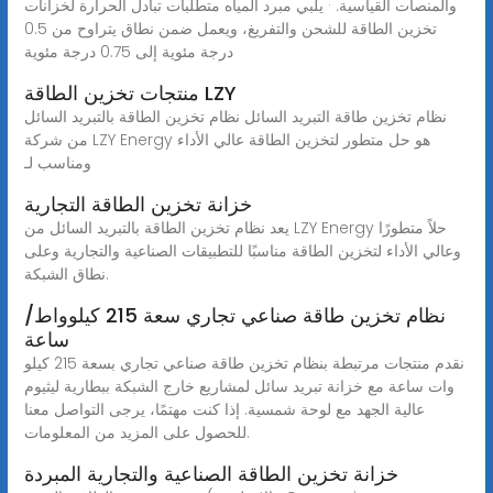
والمنصات القياسية. · يلبي مبرد المياه متطلبات تبادل الحرارة لخزانات
تخزين الطاقة للشحن والتفريغ، ويعمل ضمن نطاق يتراوح من 0.5
درجة مئوية إلى 0.75 درجة مئوية
منتجات تخزين الطاقة LZY
نظام تخزين طاقة التبريد السائل نظام تخزين الطاقة بالتبريد السائل
من شركة LZY Energy هو حل متطور لتخزين الطاقة عالي الأداء
ومناسب لـ
خزانة تخزين الطاقة التجارية
يعد نظام تخزين الطاقة بالتبريد السائل من LZY Energy حلاً متطورًا
وعالي الأداء لتخزين الطاقة مناسبًا للتطبيقات الصناعية والتجارية وعلى
نطاق الشبكة.
نظام تخزين طاقة صناعي تجاري سعة 215 كيلوواط/
ساعة
نقدم منتجات مرتبطة بنظام تخزين طاقة صناعي تجاري بسعة 215 كيلو
وات ساعة مع خزانة تبريد سائل لمشاريع خارج الشبكة ببطارية ليثيوم
عالية الجهد مع لوحة شمسية. إذا كنت مهتمًا، يرجى التواصل معنا
للحصول على المزيد من المعلومات.
خزانة تخزين الطاقة الصناعية والتجارية المبردة