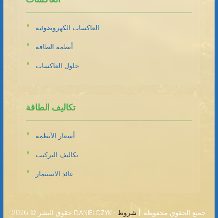
العاكسات الكهروضوئية
أنظمة الطاقة
حلول العاكسات
تكاليف الطاقة
أسعار الأنظمة
تكاليف التركيب
عائد الاستثمار
2026 DANIELCZYK · جميع الحقوق محفوظة. |
شروط
حقوق النشر ©