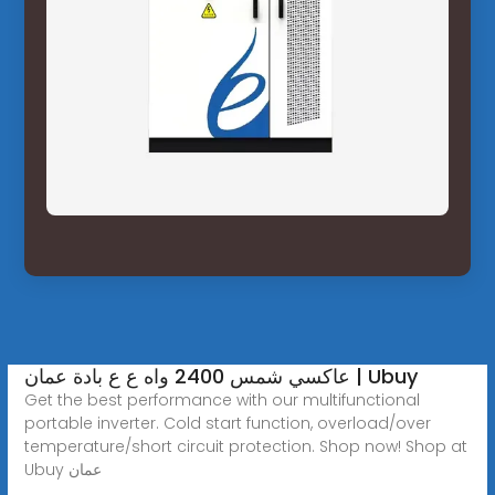
عاكسي شمس 2400 واه ع ع بادة عمان | Ubuy
Get the best performance with our multifunctional
portable inverter. Cold start function, overload/over
temperature/short circuit protection. Shop now! Shop at
Ubuy عمان