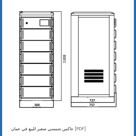
عاكس شمسي صغير للبيع في عمان [PDF]