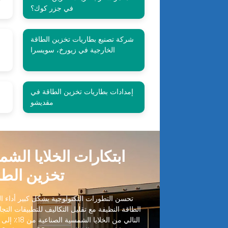
في جزر كوك؟
شركة تصنيع بطاريات تخزين الطاقة
الخارجية في زيورخ، سويسرا
إمدادات بطاريات تخزين الطاقة في
مقديشو
ابتكارات الخلايا الش
تخزين الطا
تحسن التطورات التكنولوجية بشكل كبير أداء الخ
الطاقة النظيفة مع تقليل التكاليف للتطبيقات التجا