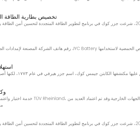
EK Solar Energy | تخصيص بطارية ا
ماذا يفعل تخزين الطاقة في جزر كوك؟ منذ عام 2011، شرعت جزر كوك في برنامج لتطوير الطاقة المتجددة لت
رقم هاتف الشركة المصنعة لإمدادات الطاقة لتخزين الطاقة الخارجية في جزر
استهل
وكا
خدمة اختبار واعتماد بطاريات تخزين لقد اجتاز 
مع
شركة جزر كوك لتكنولوجيا تخزين الطاقة منذ عام 2011، شرعت جزر كوك في برنامج لتطوير الطاقة المتجددة ل