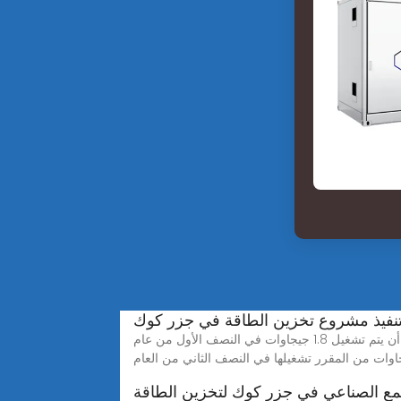
نفيذ مشروع تخزين الطاقة في جزر كوك
خطة تنفيذ مشروع تخزين الطاقة في جزر كوكبدأ التأخير في تخزين الطاقة في الولايات المتحدة في التحسن، حيث من المقرر أن يتم تشغيل 1.8 جيجاوات في النصف الأول من عام
مع الصناعي في جزر كوك لتخزين الطاقة