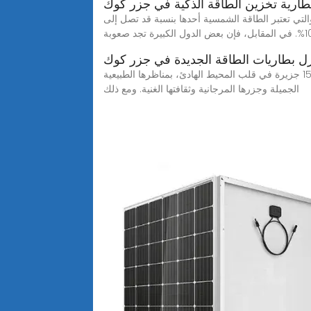
ارية تخزين الطاقة الذكية في جزر كوك
التي تعتبر الطاقة الشمسية أحدها بنسبة قد تصل إلى
ل الكبيرة تجد صعوبة
ل بطاريات الطاقة الجديدة في جزر كوك
الاستدامة والمبادرات الخضراء في جزر كوك #الاستدامة والمبادرات الخضراء في جزر كوكتشتهر جزر كوك، وهي دولة تمتد على 15 جزيرة في قلب المحيط الهادئ، بمناظرها الطبيعية
الجميلة وجزرها المرجانية وثقافتها الغنية. ومع ذلك