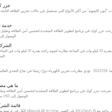
جزر كو
ات "أيون الليثيوم" من أكثر الأنواع التي تستعمل في حالات تخزين الطاقة الثابت
خدمة ا
الوصول إلى 50٪ من الكهرباء المتجددة بحلول عام 2015،
الشركة 
الساعة)
آخر الأخبار عن سياسة تخزين الطاقة في جزر البهاما. 2022729 · تؤدي بطاريات تخزين الكهرباء دورًا رئ
ما هي مصا
لطاقة المتجددة في جزر كوك منذ عام 2011، شرعت جزر كوك في برنامج لتطوير الطاقة المتجددة لتحسين أ
الوصول إلى 50٪ من الكهرباء المتجددة بحلول عام 2015، و 100٪ بحلول
قائمة الشر