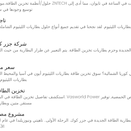
حلول/أنظمة تخزين الطاقة،مورد محطات توليد الطاقة لتخزين الطا
توسيع وجودها في سوق آسيا 
تاج
شركة جزر كو
سعر مص
بطاريات الليثيوم أيون ف
تخزين الطاق
استكشف تفاصيل تخزين الطاقة في المنازل والشركات في الشرق الأوسط و
مستقر, متين, وبطار
مشروع مصنع
الأ