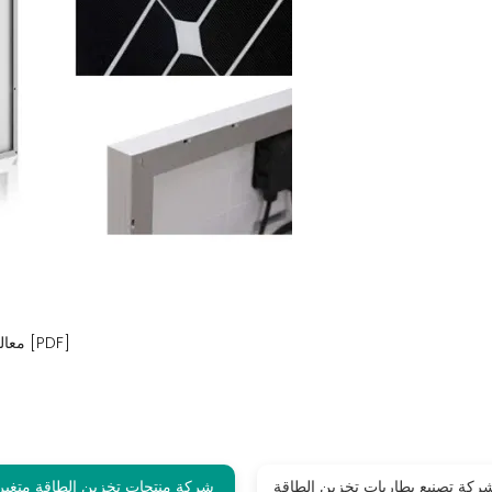
معالجة بطاريات تخزين الطاقة الخارجية في جزر كوك [PDF]
ركة تصنيع بطاريات تخزين الطاقة
شركة منتجات تخزين الطاقة متغير