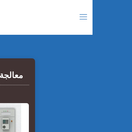
معالجة 