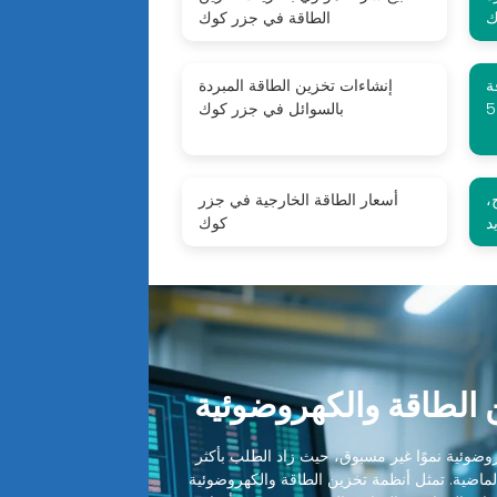
ك
الطاقة في جزر كوك
H
إنشاءات تخزين الطاقة المبردة
بالسوائل في جزر كوك
،
أسعار الطاقة الخارجية في جزر
د
كوك
الطاقة والكهروضوئية
ضوئية نموًا غير مسبوق، حيث زاد الطلب بأكثر
 الماضية. تمثل أنظمة تخزين الطاقة والكهروضوئية