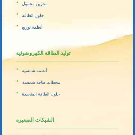
تخزين محمول
حلول الطاقة
أنظمة توزيع
توليد الطاقة الكهروضوئية
أنظمة شمسية
محطات طاقة شمسية
حلول الطاقة المتجددة
الشبكات الصغيرة