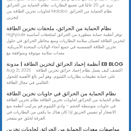
تزيد عن 20 عامًا في تصنيع البطاريات. نظام الحماية من الحرائق
لحاويات تخزين الطاقة من Malabo. نظام الحماية من الحرائق
لتخزين
نظام الحماية من الحرائق، ملحقات تخزين الطاقة
Highjoule توفر أنظمة حماية متطورة من الحرائق كملحقات أساسية
لتخزين الطاقة لضمان سلامة البطاريات ومنع مخاطر الحرائق في حلول
تخزين الطاقة الشمسية في جميع أنحاء الولايات المتحدة الأمريكية.
معدات سلامة موثوقة ومتوافقة مع
أنظمة إخماد الحرائق لتخزين الطاقة | مدونة EB BLOG
Aug 21, 2025 · اكتشف كيف يعمل نظام إخماد حرائق تخزين الطاقة
على حماية تطبيقات بطاريات الليثيوم، وهو أمر بالغ الأهمية للتحول
العالمي في مجال الطاقة.
نظام الحماية من الحرائق في حاويات تخزين الطاقة
نظام الحماية من الحرائق لحاويات تخزين الطاقة نظام تخزين الطاقة
في حاويات متوسطة الحجم – وادي الليثيوم قم بتركيب أنظمة منع
الانفجار أو تنفيس الحريق إذا كان هناك ما يكفي من البطاريات في
الغرفة لخلق جو متفجر.
مواصفات معدات الحماية من الحرائق لحاويات تخزين