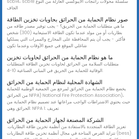
scb14، scb18 سلسلة محولات راتنجات الايبوكسي العازلة من النوع
الجاف
صور نظام الحماية من الحرائق بحاويات تخزين الطاقة
ما هي متطلبات الحماية من الحريق؟ - يجب توفير مصدر طاقه من
بطاريات أو من مولد عندما تكون الطاقة الاستيعابية (300) شخص
فأكثر. - يجب أن يتم المحافظة على المخارج والممرات التي يسلكها
شاغلي الموقع في جميع الأوقات وعندما تكون
ما هو نظام الحماية من الحرائق لحاويات تخزين
متطلبات السلامة من الحرائق لحاويات تخزين الطاقة المتطلبات
الوقائية للحماية من الحريق في المباني الصناعية 10-4.
الشهادة المحلية لنظام الحماية من الحرائق
يخضع نظام الحماية من الحرائق لمرجع من الجمعية الوطنية للحماية
من الحرائق NFPA) National Fire Protection Association)،
حيث يحتوي الاشتراطات الواجب مراعاتها عند تصميم نظام الحماية من
الحرائق وهي: NFPA 1: تعريف
الشركة المصنعة لجهاز الحماية من الحرائق
تعزيز الطاقة المتجددة بالاستفادة من أنظمة تخزين طاقة البطاريات.
تتزايد الفرص المتاحة في مجال أنظمة تخزين طاقة البطاريات (bess)