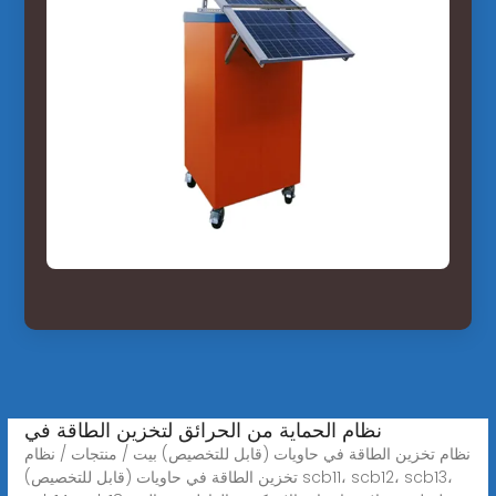
نظام الحماية من الحرائق لتخزين الطاقة في
نظام تخزين الطاقة في حاويات (قابل للتخصيص) بيت / منتجات / نظام
تخزين الطاقة في حاويات (قابل للتخصيص) scb11، scb12، scb13،