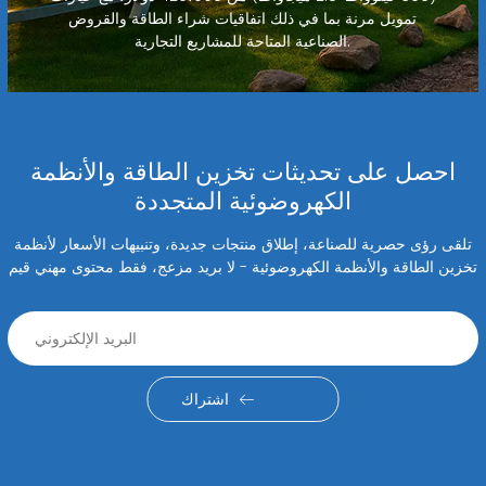
تمويل مرنة بما في ذلك اتفاقيات شراء الطاقة والقروض
الصناعية المتاحة للمشاريع التجارية.
احصل على تحديثات تخزين الطاقة والأنظمة
الكهروضوئية المتجددة
تلقى رؤى حصرية للصناعة، إطلاق منتجات جديدة، وتنبيهات الأسعار لأنظمة
تخزين الطاقة والأنظمة الكهروضوئية - لا بريد مزعج، فقط محتوى مهني قيم
اشتراك