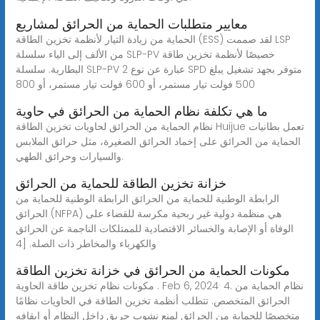
معايير متطلبات الحماية من الحرائق لمشاريع
الحماية من زيادة التيار لأنظمة تخزين الطاقة (ESS) لقد صممت LSP
من الألف إلى الياء سلسلة SLP-PV خصيصًا لأنظمة تخزين طاقة
البطارية. سلسلة SLP-PV عبارة عن نوع 2 SPD متوفر بجهد تشغيل يبلغ
500 فولت تيار مستمر، أو 600 فولت تيار مستمر، أو 800
ما هي تكلفة نظام الحماية من الحرائق في حاوية
نظام الحماية من الحرائق لحاويات تخزين الطاقة Huijue تعمل بطانيات
الحماية من الحرائق على إخماد الحرائق الصغيرة، مثل حرائق الملابس
والسيارات وحرائق الطهي.
خزانة تخزين الطاقة للحماية من الحرائق
الرابطة الوطنية للحماية من الحرائق الرابطة الوطنية للحماية من
الحرائق (NFPA) هي منظمة دولية غير ربحية مكرسة للقضاء على
الوفاة أو الإصابة والخسائر الاقتصادية للممتلكات الناجمة عن الحرائق
والكهرباء والمخاطر ذات الصلة. [4
مكونات الحماية من الحرائق في خزانة تخزين الطاقة
مكونات نظام تخزين طاقة الحاوية . Feb 6, 2024· 4. نظام الحماية من
الحرائق المتخصص. تتطلب أنظمة تخزين الطاقة في الحاويات نظامًا
متخصصًا للحماية من الحرائق لمنع نشوب حريق داخل النظام أو إيقافه