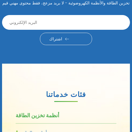
تخزين الطاقة والأنظمة الكهروضوئية - لا بريد مزعج، فقط محتوى مهني قيم
اشتراك
فئات خدماتنا
أنظمة تخزين الطاقة