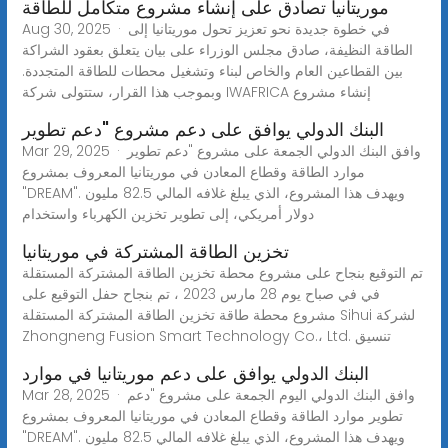
موريتانيا تصادق على إنشاء مشروع متكامل للطاقة
Aug 30, 2025 · في خطوة جديدة نحو تعزيز تحول موريتانيا إلى
الطاقة النظيفة، صادق مجلس الوزراء على بيان يتعلق بعقود الشراكة
بين القطاعين العام والخاص لبناء وتشغيل محطات للطاقة المتجددة.
وبموجب هذا القرار، ستتولى شركة IWAFRICA إنشاء مشروع
البنك الدولي يوافق على دعم مشروع "دعم تطوير
Mar 29, 2025 · وافق البنك الدولي الجمعة على مشروع "دعم تطوير
موارد الطاقة وقطاع المعادن في موريتانيا المعروف بمشروع
"DREAM". ويهدف هذا المشروع، الذي يبلغ غلافه المالي 82.5 مليون
دولار أمريكي، إلى تطوير تخزين الكهرباء واستخدام
تخزين الطاقة المشتركة في موريتانيا
تم التوقيع بنجاح على مشروع محطة تخزين الطاقة المشتركة المستقلة
في في صباح يوم 28 مارس 2023 ، تم بنجاح حفل التوقيع على
مشروع محطة طاقة تخزين الطاقة المشتركة المستقلة Sihui لشركة
Zhongneng Fusion Smart Technology Co.، Ltd. تنسيق
البنك الدولي يوافق على دعم موريتانيا في موارد
Mar 28, 2025 · وافق البنك الدولي اليوم الجمعة على مشروع "دعم
تطوير موارد الطاقة وقطاع المعادن في موريتانيا المعروف بمشروع
"DREAM". ويهدف هذا المشروع، الذي يبلغ غلافه المالي 82.5 مليون