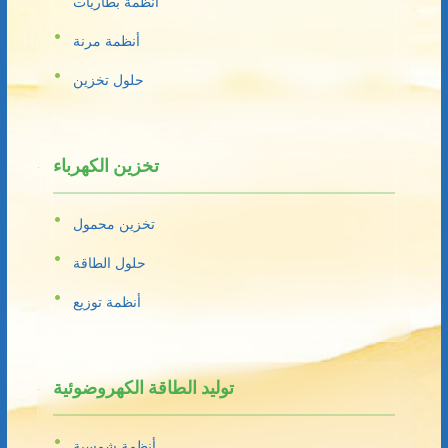
أنظمة بطاريات
أنظمة مرنة
حلول تخزين
تخزين الكهرباء
تخزين محمول
حلول الطاقة
أنظمة توزيع
توليد الطاقة الكهروضوئية
أنظمة شمسية