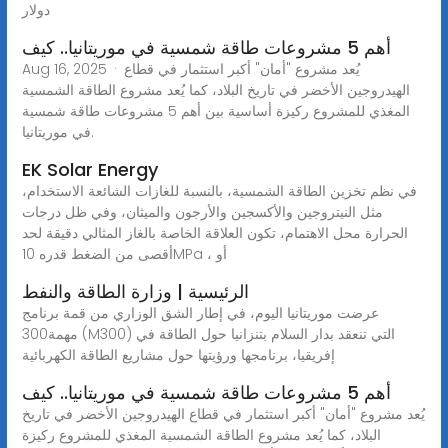
دولار
أهم 5 مشروعات طاقة شمسية في موريتانيا.. كيف
Aug 16, 2025 · يُعد مشروع "أمان" أكبر استثمار في قطاع
الهيدروجين الأخضر في تاريخ البلاد، كما يُعد مشروع الطاقة الشمسية
المغذي للمشروع ركيزة أساسية بين أهم 5 مشروعات طاقة شمسية
في موريتانيا.
EK Solar Energy
في نظم تخزين الطاقة الشمسية، بالنسبة للغازات الشائعة الاستخدام،
مثل النيتروجين والأكسجين والأرجون والميثان، وفي ظل درجات
الحرارة محل الاهتمام، تكون العلاقة الخاصة بالغاز المثالي دقيقة لحد
أقصى من الضغط قدره 10MPa ، أو
الرئيسية | وزارة الطاقة والنفط
عرضت موريتانيا اليوم، في إطار الشق الوزاري من قمة برنامج
مهمة300 (M300) التي تنعقد بدار السلام بتنزانيا حول الطاقة في
إفريقيا، برنامجها ورؤيتها حول مشاريع الطاقة الكهربائية
أهم 5 مشروعات طاقة شمسية في موريتانيا.. كيف
يُعد مشروع "أمان" أكبر استثمار في قطاع الهيدروجين الأخضر في تاريخ
البلاد، كما يُعد مشروع الطاقة الشمسية المغذي للمشروع ركيزة