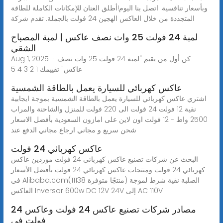
وبأسعار تنافسية. اتصل بنا اليوم!أطلق العنان للإمكانات الكاملة للطاقة
المتجددة من خلال العاكس الهجين 24 فولت بالجملة. تقدم شركة
لمبة 24 فولت 25 وات نصف عاكس | لمبة المصباح
الشقي
Aug 1, 2025 · كن أول من يقيم "لمبة 24 فولت 25 وات نصف
عاكس" تقييمك 1 2 3 4 5
عاكس كهربائي للسيارة يعمل بالطاقة الشمسية
اشتري عاكس كهربائي للسيارة يعمل بالطاقة الشمسية بموجة ايجابية
نقية 12 فولت 24 فولت الى 220 فولت للمنزل والشاحنة والمراب
2500 واط - 12 فولت اون لاين على امازون السعودية بأفضل الاسعار
شحن سريع و مجاني ارجاع مجاني الدفع عند
عاكس كهربائي 24 فولت
البحث عن شركات تصنيع عاكس كهربائي 24 فولت موردين عاكس
كهربائي 24 فولت ومنتجات عاكس كهربائي 24 فولت بأفضل الأسعار
في Alibaba.com(11138 منتجًا متوفرة) الصلبة نقية شرط لموجة
العاكس Inversor 600w DC 12V 24V إلى AC 110V
مصادر شركات تصنيع عاكس 24 فولت وعاكس 24
فولت في