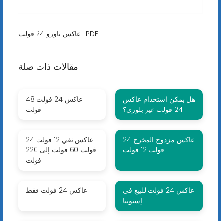
عاكس ناورو 24 فولت [PDF]
مقالات ذات صلة
هل يمكن استخدام عاكس
عاكس 24 فولت 48
24 فولت غير بلوري؟
فولت
عاكس مزدوج المخرج 24
عاكس نقي 12 فولت 24
فولت 12 فولت
فولت 60 فولت إلى 220
فولت
عاكس 24 فولت للبيع في
عاكس 24 فولت فقط
إستونيا