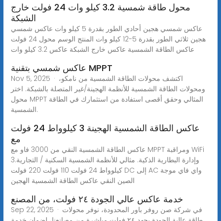
محول طاقة شمسية 3.2 كيلو وات 24 فولت خارج
الشبكة
عاكس شمسي هجين أحادي الطور بقدرة 5 كيلو وات عاكس شمسي
هجين ثلاثي الطور بقدرة 5-12 كيلو وات المنتج الوسم محول 24 فولت
عاكس الطاقة الشمسية عاكس خارج الشبكة عاكس 3.2 كيلو وات
عاكس شمسي بتقنية MPPT
Nov 5, 2025 · اكتشف محولات الطاقة الشمسية من نامكو،
ومحولات الطاقة الشمسية للأنظمة الهجينة/غير المتصلة بالشبكة. اختر
محول MPPT المثالي وحقق أقصى استفادة من استثمارك في الطاقة
الشمسية.
عاكس الطاقة الشمسية الهجينة 3 كيلوواط 24 فولت
مع
عاكس الطاقة الشمسية النقي من 3000 فاو مع MPPT ومراقبة WiFi
وإدارة البطارية الذكية. مثالي للأنظمة الشمسية السكنية / التجارية.3
كيلوواط 24 فولت 110 فولت 220 فولت DC إلى AC واي فاي موجة
الصين النقي عاكس الطاقة الشمسية الهجين
خدمة عاكس عالي الجودة ٢٤ فولت، من المصنع
Sep 22, 2025 · في شركة صن روفر باور المحدودة، نوفر محولات
طاقة عالية الجودة بجهد ٢٤ فولت مباشرة من مصانعنا، لضمان خدمة