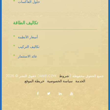
حلول العاكسات
تكاليف الطاقة
أسعار الأنظمة
تكاليف التركيب
عائد الاستثمار
2026 DANIELCZYK · جميع الحقوق محفوظة. |
شروط
حقوق النشر ©
الخدمة
|
سياسة الخصوصية
|
خريطة الموقع