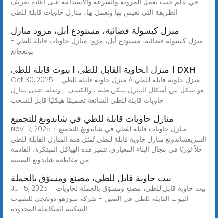
في عالم حيث تعمل المرونة والسرعة والاستدامة على إعادة تعريف
الطريقة التي نعيش بها ونعمل بها، منازل حاويات قابلة للطي
منزل كبسولة فضائية، مستودع أبل، مزود منازل
منزل كبسولة فضائية، مستودع أبل، مزود منازل حاويات قابلة للطي -
يونغجانغ
منزل الحاوية القابل للطي | بيوت قابلة للطي | DXH
Oct 30, 2025 · منزل حاوية قابلة للطي A منزل حاوية قابلة للطي
هو شكل من أشكال المنزل يمكن طيه ، والكشف ، ونقله. تتبنى منازل
حاويات قابلة للطي الشائعة تصميمًا هيكليًا قابل للسحب.
منازل حاويات قابلة للطي في شاندونغ للتجميع
Nov 17, 2025 · منازل حاويات قابلة للطي في شاندونغ للتجميع
السريعشاندونغ منازل حاوية قابلة للطي تُمثل هذه المنازل القابلة للطي
حلاً ثوريًا في مجال البناء المعياري. تتميز هذه الهياكل المبتكرة، القادمة
من مقاطعة شاندونغ الصينية
بيت حاوية قابل للطي، مصنع ومسوّق بالجملة
Jul 15, 2025 · بيت حاوية قابل للطي، مصنع ومسوّق بالجملة لحاويات
البيوت القابلة للطي في الصين - شركة سوزهو دونغجي للتقنيات
السكنية المتكاملة المحدودة.