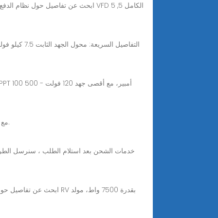
Nov 1, 2025 · اكتشف محول التردد المتجه عالي الأداء HYB3 مع التحكم المتقدم في المتجهات للحصول على أداء محرك فعال وموثوق.
خدمات الشحن بعد استلام الطلب ، سنرسل الطرد