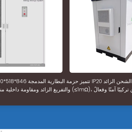
ومة داخلية منخفضة (≤1mΩ)، وتضمن تركيبًا آمنًا وفعالً