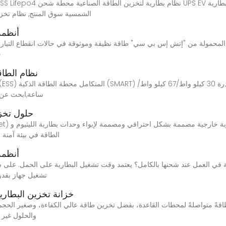
الشمسية سوق المنتج, نظام تخزين
أنظمة
خ
نظام الطاق
ساعة,ابحث عن ت
نظام تخزين طاقة البطارية (BESS) |
الطاقة في بيئة آمنة 
أنظمة
تشغيل جهاز بقدرة 50 واط لمدة 20 ساعة تقريبًا، أو جهاز ب
15KWh 50KWh, خزانة تخزين 
والحلول غير 