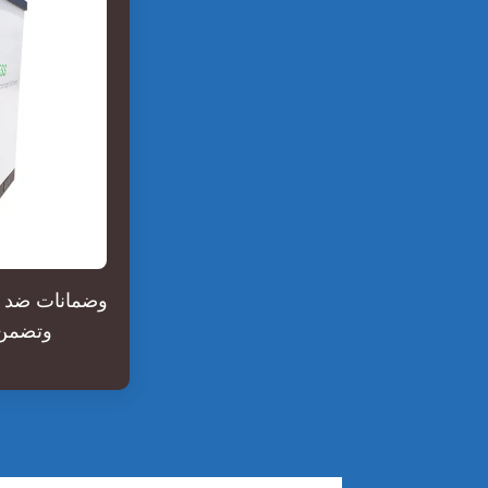
والتفريغ الزائد ومقا