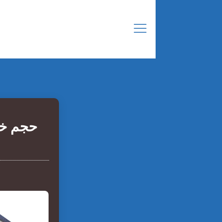
حجم خزا