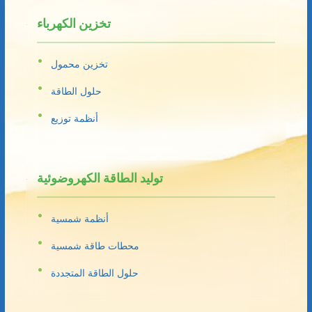
تخزين الكهرباء
تخزين محمول
حلول الطاقة
أنظمة توزيع
توليد الطاقة الكهروضوئية
أنظمة شمسية
محطات طاقة شمسية
حلول الطاقة المتجددة