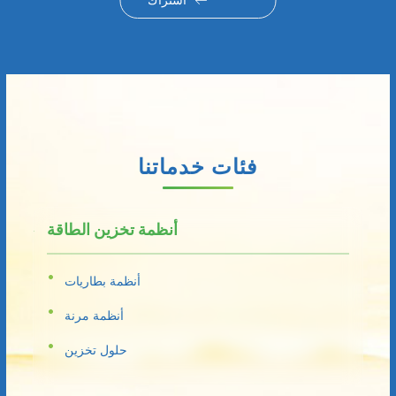
اشتراك
فئات خدماتنا
أنظمة تخزين الطاقة
أنظمة بطاريات
أنظمة مرنة
حلول تخزين