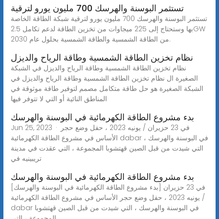
تستثمر البوسنة والهرسك 700 مليون يورو لترقية
تستثمر البوسنة والهرسك 700 مليون يورو لترقية شبكة الطاقة الخاصة
بها وستحتاج إلى 225 ميجاوات من تخزين الطاقة لدعم تكامل 2.5GW
من الطاقة الشمسية والطاقة الشمسية بحلول عام 2030.
نظام تخزين الطاقة الشمسية وطاقة الرياح والديزل
نظام تخزين الطاقة الشمسية وطاقة الرياح والديزل في الشبكة
الصغيرة ال نظام تخزين الطاقة الشمسية وطاقة الرياح والديزل في
الشبكة الصغيرة هو حل طاقة متكامل مصمم لتوفير طاقة موثوقة في
المناطق النائية أو التي لا تتوفر فيها
بدء مشروع الطاقة الكهرمائية في البوسنة والهرسك
Jun 25, 2023 · في 23 حزيران / يونيه 2023 ، حفل وضع حجر
الأساس في مشروع الطاقة الكهرمائية dabar في البوسنة والهرسك ،
التي شيدت من قبل الصين قهتشوبا المجموعة ، التي عقدت في مدينة
تريبينيه في
بدء مشروع الطاقة الكهرمائية في البوسنة والهرسك
[بدء مشروع الطاقة الكهرمائية في البوسنة والهرسك] في 23 حزيران
/ يونيه 2023 ، حفل وضع حجر الأساس في مشروع الطاقة الكهرمائية
dabar في البوسنة والهرسك ، التي شيدت من قبل الصين قهتشوبا
المجموعة ، التي