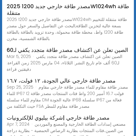
2025 مصدر طاقة خارجي جديد 1200W1024wh طاقة
متنقلة
2025 مصدر طاقة خارجي جديد 1200W1024wh طاقة متنقلة للتخييم
بسعة عالية لتخزين الطاقة,البحث عن التفاصيل والسعر حول مصدر
طاقة 1200 واط، محطة طاقة محمولة، وحدة تزويد بالطاقة بالطاقة
بالطاقة الشمسية، مخزن
الصين تعلن عن اكتشاف مصدر طاقة متجدد يكفي لـ60
Mar 5, 2025 · الصين تعلن عن اكتشاف مصدر طاقة متجدد يكفي
لـ60 ألف عام تاريخ النشر: الثلاثاء، 04 مارس 2025 زمن القراءة:
دقيقتين قراءة
مصدر طاقة خارجي عالي الجودة، ١٢ فولت، ١٦.٧
Sep 25, 2025 · مصدر طاقة مقاوم للماء مصدر طاقة خارجي مقاوم
للماء IP67 12 فولت 16.7 أمبير 200 واط فئات المنتجات مصدر طاقة
مقاوم للماء سلسلة DM عالية الجودة IP68 سلسلة IP67 فعالة من
حيث التكلفة من FSA مصدر طاقة مقاوم للمطر
مصدر طاقة خارجي |شركة بيليوي للإلكترونيات
Apr 7, 2024 · مصنعي إمدادات الطاقة الخارجية والمصنع والموردين
من الصين،فئات المنتجات بطارية الرصاص الحمضية - بطارية دراجة