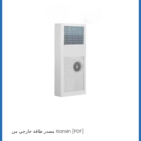
مصدر طاقة خارجي من Xianxin [PDF]