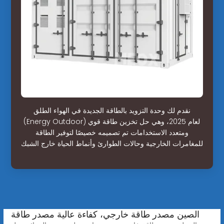
نقدم لك وحدة التزويد بالطاقة الجديدة في الهواء الطلق
(Energy Outdoor) لعام 2025، وهي حل تخزين طاقة قوي
ومتعدد الاستخدامات تم تصميمه خصيصًا لتوفير الطاقة
للمغامرات الخارجية وحالات الطوارئ وأنماط الحياة خارج الشبك
الصين مصدر طاقة خارجي، كفاءة عالية مصدر طاقة