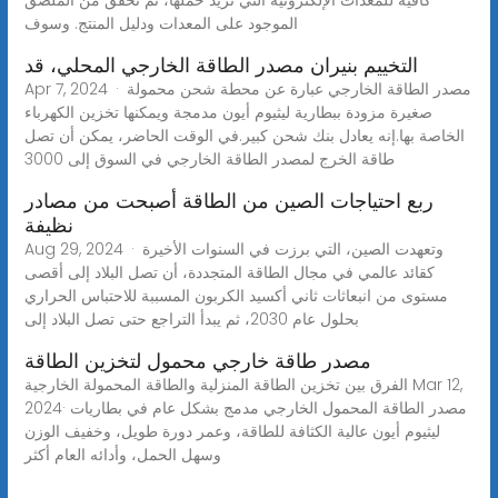
الموجود على المعدات ودليل المنتج. وسوف
التخييم بنيران مصدر الطاقة الخارجي المحلي، قد
Apr 7, 2024 · مصدر الطاقة الخارجي عبارة عن محطة شحن محمولة
صغيرة مزودة ببطارية ليثيوم أيون مدمجة ويمكنها تخزين الكهرباء
الخاصة بها.إنه يعادل بنك شحن كبير.في الوقت الحاضر، يمكن أن تصل
طاقة الخرج لمصدر الطاقة الخارجي في السوق إلى 3000
ربع احتياجات الصين من الطاقة أصبحت من مصادر
نظيفة
Aug 29, 2024 · وتعهدت الصين، التي برزت في السنوات الأخيرة
كقائد عالمي في مجال الطاقة المتجددة، أن تصل البلاد إلى أقصى
مستوى من انبعاثات ثاني أكسيد الكربون المسببة للاحتباس الحراري
بحلول عام 2030، ثم يبدأ التراجع حتى تصل البلاد إلى
مصدر طاقة خارجي محمول لتخزين الطاقة
الفرق بين تخزين الطاقة المنزلية والطاقة المحمولة الخارجية Mar 12,
2024· مصدر الطاقة المحمول الخارجي مدمج بشكل عام في بطاريات
ليثيوم أيون عالية الكثافة للطاقة، وعمر دورة طويل، وخفيف الوزن
وسهل الحمل، وأدائه العام أكثر