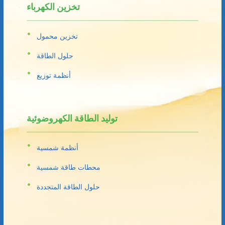
تخزين الكهرباء
تخزين محمول
حلول الطاقة
أنظمة توزيع
توليد الطاقة الكهروضوئية
أنظمة شمسية
محطات طاقة شمسية
حلول الطاقة المتجددة