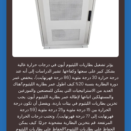
يؤثر تشغيل بطاريات الليثيوم أيون في درجات حرارة عالية
بشكل كبير على سعتها وكفاءتها. تشير الدراسات إلى أنه عند
درجة حرارة 30 درجة مئوية (86 درجة فهرنهايت)، ينخفض عمر
دورة البطارية بنسبة 20%.كيف اطول عمر بطارية الليثيوم؟هناك
العديد من الاستراتيجيات التي يمكن للمصنعين والموزعين
والمستهلكين اتباعها لإطالة عمر بطارية الليثيوم أيون: يجب
تخزين بطاريات الليثيوم في بيئات باردة، ويفضل أن تكون درجة
الحرارة بين 15 درجة مئوية و25 درجة مئوية (59 درجة
فهرنهايت إلى 77 درجة فهرنهايت)، وتجنب درجات الحرارة
المرتفعة. قم بتخزين البطارية مشحونة جزئيًا. كيف يمكن
الحفاظ على بطاريات الليثيوم؟الحفاظ على بطاريات الليثيوم