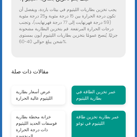
يجب تخزين بطاريات الليثيوم في بيئات باردة، ويفضل أن
تكون درجة الحرارة بين 15 درجة مئوية و25 درجة مئوية
(59 درجة فهرنهايت إلى 77 درجة فهرنهايت)، وتجنب
درجات الحرارة المرتفعة. قم بتخزين البطارية مشحونة
جزئيًا. يُنصح عمومًا بتخزين بطاريات الليثيوم أيون بمستوى
شحن يبلغ حوالي 40-60%.
مقالات ذات صلة
عمر تخزين الطاقة في
عرض أسعار بطارية
بطارية الليثيوم
الليثيوم عالية الحرارة
عمر بطارية تخزين طاقة
خزانة محطة بطارية
الليثيوم في توغو
فوسفات الحديد الليثيوم
ذات درجة الحرارة
المنخفضة