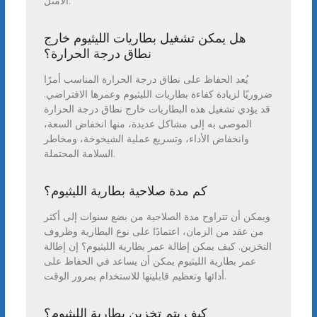
الأمثل.
هل يمكن تشغيل بطاريات الليثيوم خارج
نطاق درجة الحرارة؟
يُعد الحفاظ على نطاق درجة الحرارة المناسب أمرًا
ضروريًا لزيادة كفاءة بطاريات الليثيوم وعمرها الافتراضي.
قد يؤدي تشغيل هذه البطاريات خارج نطاق درجة الحرارة
الموصى به إلى مشاكل عديدة، منها انخفاض السعة،
وانخفاض الأداء، وتسريع عملية الشيخوخة، ومخاطر
السلامة المحتملة.
كم مدة صلاحية بطارية الليثيوم؟
ويمكن أن تتراوح مدة الصلاحية من بضع سنوات إلى أكثر
من عقد من الزمان، اعتمادًا على نوع البطارية وظروف
التخزين. كيف يمكن إطالة عمر بطارية الليثيوم؟ إن إطالة
عمر بطارية الليثيوم يمكن أن يساعد في الحفاظ على
أدائها وتعظيم قابليتها للاستخدام بمرور الوقت.
كيف يتم تخزين بطارية الليثيوم؟