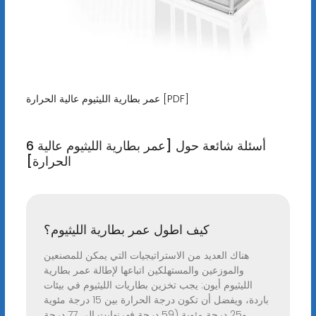
عمر بطارية الليثيوم عالية الحرارة [PDF]
6 أسئلة شائعة حول [عمر بطارية الليثيوم عالية
الحرارة]
كيف اطول عمر بطارية الليثيوم؟
هناك العديد من الاستراتيجيات التي يمكن للمصنعين
والموزعين والمستهلكين اتباعها لإطالة عمر بطارية
الليثيوم أيون: يجب تخزين بطاريات الليثيوم في بيئات
باردة، ويفضل أن تكون درجة الحرارة بين 15 درجة مئوية
و25 درجة مئوية (59 درجة فهرنهايت إلى 77 درجة