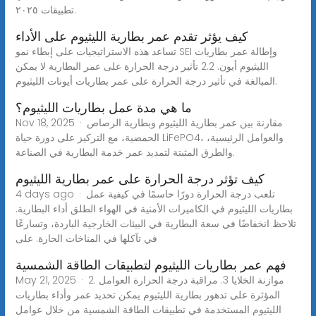
تطبيقات ٢٠٢٥.
كيف يؤثر تقدم عمر بطارية الليثيوم على الأداء
تساعد هذه الاستراتيجيات على إبطاء نمو SEI وإطالة عمر بطاريات
الليثيوم أيون. 2.2 تأثير درجة الحرارة على عمر البطارية لا يمكن
المبالغة في تأثير درجة الحرارة على عمر بطاريات أيونات الليثيوم.
ما هي مدة عمل بطاريات الليثيوم؟
Nov 18, 2025 · مقارنة بين عمر بطارية الليثيوم وبطارية الرصاص
الحمضية، مع التركيز على دورة حياة LiFePO4، والعوامل الرئيسية،
والطرق المثبتة لتمديد عمر خدمة البطارية في الصناعة.
كيف تؤثر درجة الحرارة على عمر بطارية الليثيوم
4 days ago · تلعب درجة الحرارة دورًا حاسمًا في كيفية عمل
بطاريات الليثيوم في الكاميرات الأمنية في الهواء الطلق أداء البطارية.
تلاحظ انخفاضًا في سعة البطارية في البيئات الخارجية الباردة، وتسارعًا
في تآكلها في المناخات الحارة. على
فهم عمر بطاريات الليثيوم لتطبيقات الطاقة الشمسية
May 21, 2025 · 2. موازنة الخلايا 3. مراقبة درجة الحرارة العوامل
المؤثرة على تدهور بطارية الليثيوم يمكن تحديد عمر وأداء بطاريات
الليثيوم المستخدمة في تطبيقات الطاقة الشمسية من خلال عوامل