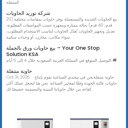
المتنقلة
شركة توريد الحاويات
بيع الحاويات الجديدة والمستعملة نوفر حاويات بمقاسات مختلفة (20
قدم، 40 قدم) بحالة ممتازة ومجهزة حسب المواصفات المطلوبة.
تعديل وتجهيز الحاويات نُعدّل الحاويات لتناسب الاستخدام المطلوب،
سواء مكاتب، مخازن، أو وحدات سكنية
بيع حاويات ورق بالجملة – Your One Stop
Solution KSA
التوصيل المتوقع في المملكة العربية السعودية خلال 4 إلى 5 أيام 🚚
حاوية متنقلة
Oct 31, 2025 · حاوية متنقلةنحن في بيجندي الصناعية نقوم بإنتاج
حاويات عالية الجودة وفقًا لمعايير الصناعة. نحن هنا لنجعل عملك أكثر
كفاءة من خلال حاوياتنا المتينة والمصممة خصيصًا لك.