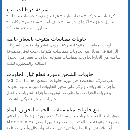
شركة كرفانات للبيع
كرفانات متحركة - وحدات ثابتة - غرف جاهزة - حمامات متنقلة -
منازل جاهزة - أكشاك حراسة - غرف آمن - منافذ بيع - مكاتب -
مخازن - مطاعم متحركة..
حاويات بمقاسات متنوعة باسعار خاصة
حاويات بمقاسات متنوعة شركة الروبي تعتبر واحدة من الشركات
الرائدة في مجال بيع الحاويات بمقاسات متنوعة، حيث توفر مجموعة
شاملة من الحاوياتحاويات بمقاسات متنوعة الحاويات تعتبر من الحلول
المثالية والمتطورة لتلبية
حاويات الشحن ومورد قطع غيار الحاويات
ACE Container هي شركة متخصصة في توريد حاويات الشحن
وأجزاء الحاويات، وتركز على توفير الحاويات المبردة عالية الجودة،
وحاويات الخزانات، والحاويات البحرية، وأجزاء الحاويات، وأقفال
الحاويات، وأجزاء هيكل الشاحنة.
بيع حاويات مياه متنقلة بالجملة لتخزين المياه
تسوق للبيع بالجملة حاويات مياه متنقلة؟ يقدم موردو زجاجات مياه في
Alibaba.com مجموعة متنوعة من المنتجات المصنوعة من المعدن
أو البلاستيك أو الزجاج والتي تأتي بأحجام وأشكال وألوان مختلفة.