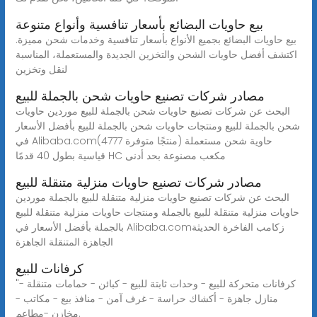
بيع حاويات البضائع بأسعار تنافسية وأنواع متنوعة
بيع حاويات البضائع بجميع الأنواع بأسعار تنافسية وخدمات شحن مميزة.
اكتشف أفضل حاويات الشحن والتخزين الجديدة والمستعملة، المناسبة
لنقل وتخزين
مصادر شركات تصنيع حاويات شحن بالجملة للبيع
البحث عن شركات تصنيع حاويات شحن بالجملة للبيع موردين حاويات
شحن بالجملة للبيع ومنتجات حاويات شحن بالجملة للبيع بأفضل الأسعار
في Alibaba.com(4777 منتجًا متوفرة) حاوية شحن مستعملة
قياسية بطول 40 قدمًا HC مكعب مصنوعة بحد أدنى
مصادر شركات تصنيع حاويات منزلية متنقلة للبيع
البحث عن شركات تصنيع حاويات منزلية متنقلة للبيع بالجملة موردين
حاويات منزلية متنقلة للبيع بالجملة ومنتجات حاويات منزلية متنقلة للبيع
بالجملة بأفضل الأسعار في Alibaba.comزكامب الفاخرة الحديثة
الجاهزة المتنقلة الجاهزة
كرفانات للبيع
"كرفانات متحركة للبيع - وحدات ثابتة للبيع - كبائن - حمامات متنقلة -
منازل جاهزة - أكشاك حراسة - غرف آمن - منافذ بيع - مكاتب -
مخازن -مطاعم.