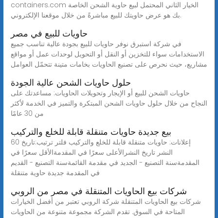
containers.com الخيار الثاني المحتمل لبيع حاوية الشحن الخاصة
بك هو عرض حاويتك للبيع مباشرةً من خلال موقعنا الإلكتروني.
حاويات للبيع في مصر
في شركة استبرق نوفر حاويات للبيع بجودة عالية تناسب جميع
الاستخدامات سواء للتخزين أو النقل أو التحويل لوحدات عمل أو مواقع
مشاريع، حيث نحرص على تصنيع الحاويات بخامات متينة تتحمّل العوامل
حلول حاويات الشحن عالية الجودة
حاويات الشحن للبيع أو الإيجار وتحويلات الحاويات: مساعدتك على
النجاح من خلال حلول حاويات الشحن المبتكرة والتميز في الخدمة لأكثر
من 30 عامًا
بيع جديدة حاويات متنقلة قابلة للخلع والتركيب
60 إعلانات: حاويات متنقلة قابلة للخلع والتركيب فلتر ترتيب:تاريخ
النشر تاريخ النشرالأعلى سعرًا في المقدمةالأقل سعرًا في
المقدمةسنة التصنيع - الجديد في مقدمة القائمةسنة التصنيع - القديم
في المقدمة جديدة حاوية متنقلة
شركات بيع الحاويات المتنقلة في مصر من الروبي
شركات بيع الحاويات المتنقلة شركة الروبي تعتبر من أفضل الخيارات
المتاحة في السوق. تقدم الشركة مجموعة متنوعة من الحاويات