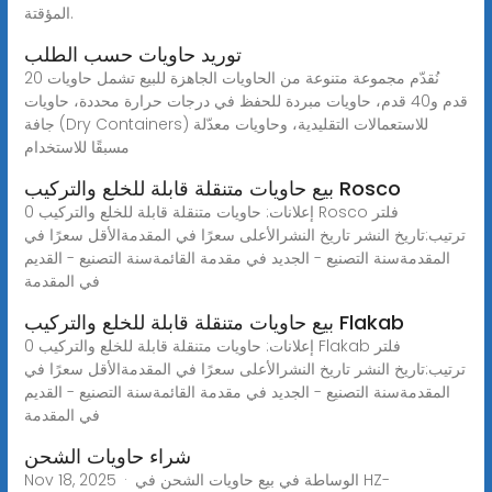
المؤقتة.
توريد حاويات حسب الطلب
نُقدّم مجموعة متنوعة من الحاويات الجاهزة للبيع تشمل حاويات 20
قدم و40 قدم، حاويات مبردة للحفظ في درجات حرارة محددة، حاويات
جافة (Dry Containers) للاستعمالات التقليدية، وحاويات معدّلة
مسبقًا للاستخدام
بيع حاويات متنقلة قابلة للخلع والتركيب Rosco
0 إعلانات: حاويات متنقلة قابلة للخلع والتركيب Rosco فلتر
ترتيب:تاريخ النشر تاريخ النشرالأعلى سعرًا في المقدمةالأقل سعرًا في
المقدمةسنة التصنيع - الجديد في مقدمة القائمةسنة التصنيع - القديم
في المقدمة
بيع حاويات متنقلة قابلة للخلع والتركيب Flakab
0 إعلانات: حاويات متنقلة قابلة للخلع والتركيب Flakab فلتر
ترتيب:تاريخ النشر تاريخ النشرالأعلى سعرًا في المقدمةالأقل سعرًا في
المقدمةسنة التصنيع - الجديد في مقدمة القائمةسنة التصنيع - القديم
في المقدمة
شراء حاويات الشحن
Nov 18, 2025 · الوساطة في بيع حاويات الشحن في HZ-