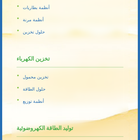
أنظمة بطاريات
أنظمة مرنة
حلول تخزين
تخزين الكهرباء
تخزين محمول
حلول الطاقة
أنظمة توزيع
توليد الطاقة الكهروضوئية