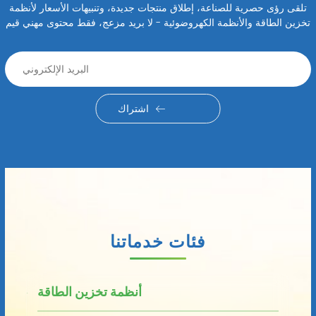
تلقى رؤى حصرية للصناعة، إطلاق منتجات جديدة، وتنبيهات الأسعار لأنظمة
تخزين الطاقة والأنظمة الكهروضوئية - لا بريد مزعج، فقط محتوى مهني قيم
اشتراك
فئات خدماتنا
أنظمة تخزين الطاقة