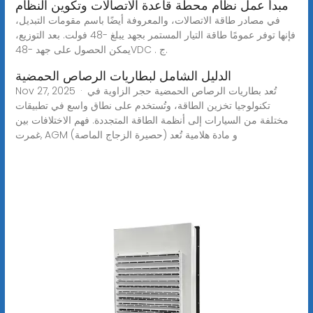
مبدأ عمل نظام محطة قاعدة الاتصالات وتكوين النظام
في مصادر طاقة الاتصالات، والمعروفة أيضًا باسم مقومات التبديل،
فإنها توفر عمومًا طاقة التيار المستمر بجهد يبلغ -48 فولت. بعد التوزيع،
يمكن الحصول على جهد -48VDC . ج.
الدليل الشامل لبطاريات الرصاص الحمضية
Nov 27, 2025 · تُعد بطاريات الرصاص الحمضية حجر الزاوية في
تكنولوجيا تخزين الطاقة، وتُستخدم على نطاق واسع في تطبيقات
مختلفة من السيارات إلى أنظمة الطاقة المتجددة. فهم الاختلافات بين
غمرت, AGM (حصيرة الزجاج الماصة) و مادة هلامية تُعد