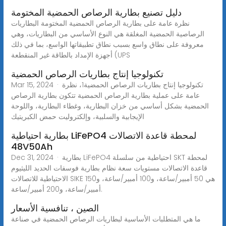
دليل تصنيع بطارية الرصاص الحمضية المختومة
نظرة عامة على بطارية الرصاص الحمضية المختومة البطاريات
الرصاصية الحمضية المغلقة هي النوع الأساسي من البطاريات، وهي
معروفة على نطاق واسع بسبب نطاق تطبيقاتها الواسع، بما في ذلك
أجهزة الإمداد بالطاقة غير المنقطعة (UPS
تكنولوجيا إنتاج بطاريات الرصاص الحمضية
Mar 15, 2024 · تكنولوجيا إنتاج بطاريات الرصاص الحمضية1، نظرة
عامة على عملية بطارية الرصاص الحمضية تتكون بطارية الرصاص
الحمضية بشكل أساسي من خزان البطارية، وغطاء البطارية، واللوحة
الإيجابية والسلبية، وإلكتروليت حمض الكبريتيك
بطارية احتياطية LiFePO4 لمحطة قاعدة الاتصالات
48V50Ah
Dec 31, 2024 · بطارية LiFePO4 احتياطية من سلسلة SKT لمحطة
قاعدة الاتصالات مستويات سعة نظام بطارية فوسفات الحديد الليثيوم
الاحتياطية للاتصالات SIKE هي 50 أمبير/ساعة، و100 أمبير/ساعة، و150
أمبير/ساعة، و200 أمبير/ساعة.
الصين ، تنافسية الأسعار
ما هي المتطلبات الأساسية لبطاريات الرصاص الحمضية في صناعة