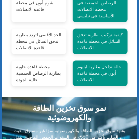
الرصاص الحمضية في
ليثيوم أيون في محطة
محطة الاتصالات
قاعدة الاتصالات
الأساسية في تبليسي
كيفية تركيب بطارية تدفق
الحد الأقصى لتردد بطارية
السائل في محطة قاعدة
تدفق السائل في محطة
الاتصالات
قاعدة الاتصالات
حالة تداخل بطارية ليثيوم
محطة قاعدة حاوية
أيون في محطة قاعدة
بطارية الرصاص الحمضية
الاتصالات
عالية الجودة
نمو سوق تخزين الطاقة
والكهروضوئية
يشهد سوق تخزين الطاقة والكهروضوئية نموًا غير مسبوق، حيث
زاد الطلب بأكثر من 550٪ في السنوات الخمس الماضية. تمثل