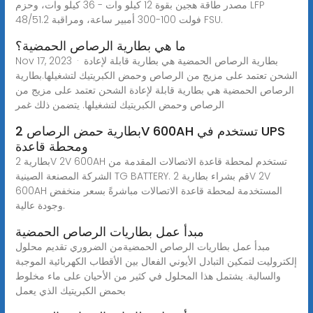
مصدر طاقة هجين بقوة 12 كيلو وات - 36 كيلو وات، وحزم LFP
48/51.2 فولت 100-300 أمبير ساعة، ومراقبة FSU.
ما هي بطارية الرصاص الحمضية؟
Nov 17, 2023 · بطارية الرصاص الحمضية هي بطارية قابلة لإعادة
الشحن تعتمد على مزيج من الرصاص وحمض الكبريتيك لتشغيلها.بطارية
الرصاص الحمضية هي بطارية قابلة لإعادة الشحن تعتمد على مزيج من
الرصاص وحمض الكبريتيك لتشغيلها. يتضمن ذلك غمر
بطارية حمض الرصاص 2V 600AH تستخدم في UPS
ومحطة قاعدة
بطارية 2V 2V 600AH تستخدم لمحطة قاعدة الاتصالات المقدمة من
الشركة المصنعة الصينية TG BATTERY. قم بشراء بطارية 2V 2V
600AH المستخدمة لمحطة قاعدة الاتصالات مباشرةً بسعر منخفض
وجودة عالية.
مبدأ عمل بطاريات الرصاص الحمضية
مبدأ عمل بطاريات الرصاص الحمضيةمن الضروري تقديم محلول
إلكتروليت لتمكين التبادل الأيوني الفعال بين الأقطاب الكهربائية الموجبة
والسالبة. يشتمل هذا المحلول في كثير من الأحيان على ماء مخلوط
بحمض الكبريتيك الذي يعمل