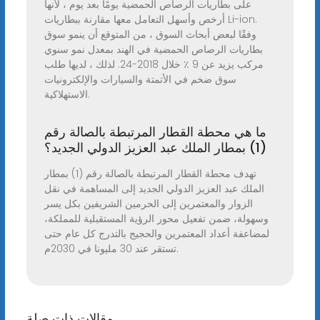
على بطاريات الرصاص الحمضية يومًا بعد يوم ، لأنها
أرخص وأسهل التعامل معها مقارنة ببطاريات Li-ion.
وفقًا لبعض أبحاث السوق ، من المتوقع أن ينمو سوق
بطاريات الرصاص الحمضية في الهند بمعدل نمو سنوي
مركب يزيد عن 9 ٪ خلال 2018-24. لذلك ، لديها طلب
سوق ضخم في الأتمتة والسيارات والإلكترونيات
الاستهلاكية.
ما هي محطة القطار المرتبطة بالصالة رقم
(1) بمطار الملك عبد العزيز الدولي الجديد؟
تهدف محطة القطار المرتبطة بالصالة رقم (1) بمطار
الملك عبد العزيز الدولي الجديد إلى المساهمة في نقل
الزوار والمعتمرين إلى الحرمين الشريفين بكل يسر
وسهولة، ضمن تفعيل محور الرؤية المستقبلية للمملكة،
لمضاعفة أعداد المعتمرين والحجيج بالتدرج كل عام حتى
تستقر عند 30 مليونا في 2030م.
مقالات ذات صلة