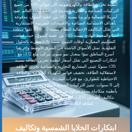
أنظمة تخزين الطاقة والكهروضوئية الآن حوالي 65٪ من جميع
التركيبات الصناعية والتجارية الجديدة في جميع أنحاء العالم. تقود
أمريكا الشمالية وأوروبا بنسبة 62٪ من حصة السوق، مدفوعة
بأهداف الاستدامة الصناعية والاعتمادات الضريبية الاستثمارية
التي تقلل التكاليف الإجمالية للنظام بنسبة 30-48٪. تليها منطقة
آسيا والمحيط الهادئ بنسبة 45٪ من حصة السوق، حيث قطعت
التصاميم المعيارية أوقات التثبيت بنسبة 75٪ مقارنة بالحلول
التقليدية. تمثل الأسواق الناشئة في الشرق الأوسط وإفريقيا
أسرع المناطق نموًا بمعدل نمو سنوي مركب يبلغ 72٪، مع
ابتكارات التصنيع التي تقلل أسعار أنظمة تخزين الطاقة بنسبة
35٪ سنويًا. تتبنى المشاريع التجارية والصناعية تخزين الطاقة
لاستقلالية الطاقة، تخفيف فواتير الكهرباء الصناعية، والطاقة
الاحتياطية للطوارئ، مع فترات استرداد نموذجية تتراوح من 5
إلى 8 سنوات. تتميز التركيبات الحديثة لأنظمة تخزين الطاقة الآن
بأنظمة متكاملة بسعة تتراوح من 80 كيلوواط إلى 8 ميجاواط
بتكاليف أقل من 350 دولارًا/كيلوواط ساعة لحلول تخزين
الطاقة الكاملة للمشاريع الصناعية.
ابتكارات الخلايا الشمسية وتكاليف