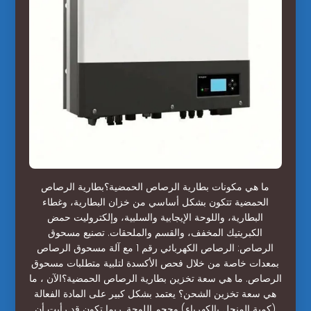
ما هي مكونات بطارية الرصاص الحمضية؟بطارية الرصاص
الحمضية تتكون بشكل أساسي من خزان البطارية، وغطاء
البطارية، واللوحة الإيجابية والسلبية، وإلكتروليت حمض
الكبريتيك المخفف، والقسم والملحقات. تصنيع مسحوق
الرصاص: الرصاص الكهربائي رقم 1 مع آلة مسحوق الرصاص
بمعدات خاصة من خلال فحص الأكسدة لتلبية متطلبات مسحوق
الرصاص. ما هي سعة تخزين بطارية الرصاص الحمضية؟الآن ، ما
هي سعة تخزين الشحن؟ يعتمد بشكل كبير على المادة الفعالة
(كمية المنحل بالكهرباء) وحجم اللوحة. ربما تكون قد رأيت أن