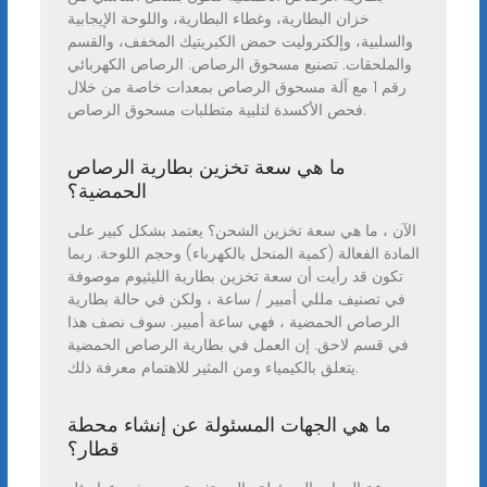
خزان البطارية، وغطاء البطارية، واللوحة الإيجابية
والسلبية، وإلكتروليت حمض الكبريتيك المخفف، والقسم
والملحقات. تصنيع مسحوق الرصاص: الرصاص الكهربائي
رقم 1 مع آلة مسحوق الرصاص بمعدات خاصة من خلال
فحص الأكسدة لتلبية متطلبات مسحوق الرصاص.
ما هي سعة تخزين بطارية الرصاص
الحمضية؟
الآن ، ما هي سعة تخزين الشحن؟ يعتمد بشكل كبير على
المادة الفعالة (كمية المنحل بالكهرباء) وحجم اللوحة. ربما
تكون قد رأيت أن سعة تخزين بطارية الليثيوم موصوفة
في تصنيف مللي أمبير / ساعة ، ولكن في حالة بطارية
الرصاص الحمضية ، فهي ساعة أمبير. سوف نصف هذا
في قسم لاحق. إن العمل في بطارية الرصاص الحمضية
يتعلق بالكيمياء ومن المثير للاهتمام معرفة ذلك.
ما هي الجهات المسئولة عن إنشاء محطة
قطار؟