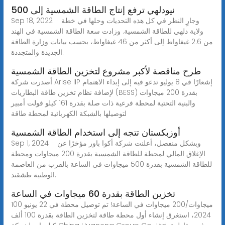
نيودلهي ترفع إنتاج الطاقة الشمسية إلى 500
Sep 18, 2022 · وجارٍ النظر في كل هذه التحديات وحلها في خطة
ولاية دلهي للطاقة الشمسية. وزادت سعة الطاقة الشمسية في الهند
من 2.6 غيغاواط إلى أكثر من 46 غيغاواط، بحسب بيانات وزارة الطاقة
الجديدة والمتجددة.
طرح مناقصة لأكبر مشروع لتخزين الطاقة الشمسية
أصدرت شركة Arise IIP إشعارًا في 8 يوليو تدعو فيه إلى إبداء الاهتمام
لإضافة نظام تخزين طاقة البطاريات (BESS) بقدرة 200 ميجاوات
والبنية التحتية لمحطة فرعية ذات صلة بقدرة 161 كيلو فولت أمبير
لتوصيلها بالشبكة الكهربائية لمحطة طاقة
أوزبكستان تتجه إلى استخدام الطاقة الشمسية
Sep 1, 2024 · وبشكل منفصل، أعلنت شركة أكوا باور مؤخرًا عن
الإغلاق المالي لمحطة للطاقة الشمسية بقدرة 200 ميجاوات ومحطة
للطاقة الشمسية بقدرة 500 ميجاوات في الساعة بالقرب من العاصمة
الوطنية طشقند.
تخزين الطاقة بقدرة 60 ميجاوات في الساعة
100 ميجاوات/200 ميجاوات في الساعة! تم توصيل محطة في 22 يونيو
2024، استغرق إنشاء أول محطة طاقة لتخزين الطاقة بقدرة 100 ألف