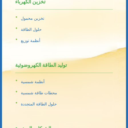
تخزين الكهرباء
تخزين محمول
حلول الطاقة
أنظمة توزيع
توليد الطاقة الكهروضوئية
أنظمة شمسية
محطات طاقة شمسية
حلول الطاقة المتجددة