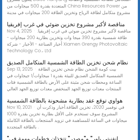
المتعددة بقدرة 500 ميجاوات من China Resources Power من
مشروع متكامل لطاقة الرياح وتخزين الطاقة 200 ميجاوات في مدينة
مناقصة لأكبر مشروع تخزين ضوئي في غرب إفريقيا
Nov 4, 2025 · مناقصة لأكبر مشروع تخزين ضوئي في غرب إفريقيا:
طاقة شمسية بقدرة 390 ميجا وات وتخزين بطارية 200 ميجاوات -
أخبار الصناعة - الأخبار - شركة Xiamen Grengy Photovoltaic
Technology Co.، Ltd
نظام شحن تخزين الطاقة الشمسية المتكامل الصديق
Sep 13, 2025 · بيت كومة الشحن نظام شحن تخزين الطاقة
الشمسية المتكامل الصديق للبيئة بقدرة 1 ميجاوات/1 جيجاوات في
الساعة ومحطات شحن مثبتة على الأرض بالطاقة الشمسية فئات
المنتجات معدات توزيع الجهد المنخفض معدات توزيع الجهد العالي
هواوي توقع عقد بطارية مشحونة بالطاقة الشمسية
Nov 10, 2021 · في نوفمبر 2020، تخزين الطاقة.أخبار وذكرت أن
المشروع سوف تستخدم على الأقل بطارية تخزين بقدرة 1000
ميجاوات في الساعة للمساهمة في تزويد المنتجعات بالطاقة الكاملة
بالطاقة المتجددة .
"إنفنيتي باور" و"مصدر" تتخذان خطوات مهمة في