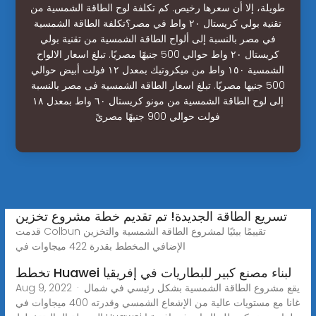
طويلة، إلا أن سعرها رخيص. كم تكلفة لوح الطاقة الشمسية من
تقنية بولي كريستال ٢٠ واط في مصر؟تكلفة الطاقة الشمسية
في مصر بالنسبة إلى ألواح الطاقة الشمسية من تقنية بولي
كريستال ٢٠ واط حوالي 500 جنيهًا مصريًا. تبلغ اسعار الالواح
الشمسية ١٥٠ واط من ميكروتيك بمعدل ١٢ فولت أبيض حوالي
500 جنيها مصريًا. تبلغ اسعار الطاقة الشمسية فى مصر بالنسبة
إلى لوح الطاقة الشمسية من مونو كريستال ٦٠ واط بمعدل ١٨
فولت حوالي 900 جنيهًا مصريً
تسريع الطاقة الجديدة! تم تقديم خطة مشروع تخزين
قدمت Colbun تقييمًا بيئيًا لمشروع الطاقة الشمسية والتخزين
الإضافي المخطط بقدرة 422 ميجاوات في
تخطط Huawei لبناء مصنع كبير للبطاريات في إفريقيا
Aug 9, 2022 · يقع مشروع الطاقة الشمسية بشكل رئيسي في شمال
غانا مع مستويات عالية من الإشعاع الشمسي وقدرته 400 ميجاوات في