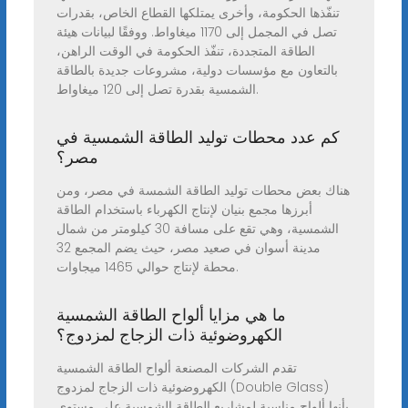
تنفّذها الحكومة، وأخرى يمتلكها القطاع الخاص، بقدرات
تصل في المجمل إلى 1170 ميغاواط. ووفقًا لبيانات هيئة
الطاقة المتجددة، تنفّذ الحكومة في الوقت الراهن،
بالتعاون مع مؤسسات دولية، مشروعات جديدة بالطاقة
الشمسية بقدرة تصل إلى 120 ميغاواط.
كم عدد محطات توليد الطاقة الشمسية في
مصر؟
هناك بعض محطات توليد الطاقة الشمسة في مصر، ومن
أبرزها مجمع بنيان لإنتاج الكهرباء باستخدام الطاقة
الشمسية، وهي تقع على مسافة 30 كيلومتر من شمال
مدينة أسوان في صعيد مصر، حيث يضم المجمع 32
محطة لإنتاج حوالي 1465 ميجاوات.
ما هي مزايا ألواح الطاقة الشمسية
الكهروضوئية ذات الزجاج لمزدوج؟
تقدم الشركات المصنعة ألواح الطاقة الشمسية
الكهروضوئية ذات الزجاج لمزدوج (Double Glass)
بأنها ألواح مناسبة لمشاريع الطاقة الشمسية على مستوى