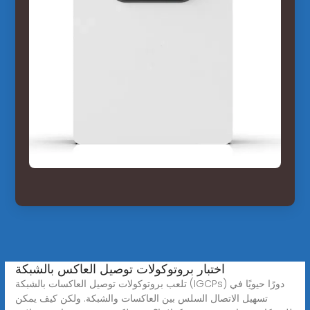
اختبار بروتوكولات توصيل العاكس بالشبكة
تلعب بروتوكولات توصيل العاكسات بالشبكة (IGCPs) دورًا حيويًا في
تسهيل الاتصال السلس بين العاكسات والشبكة. ولكن كيف يمكن