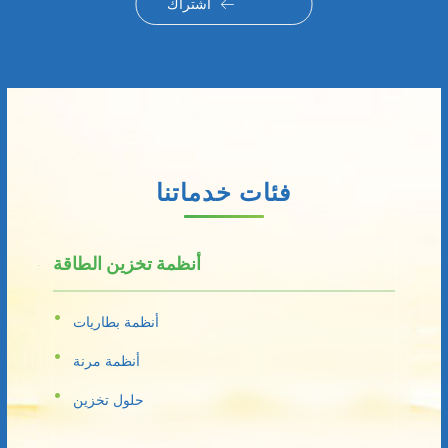
اشتراك
فئات خدماتنا
أنظمة تخزين الطاقة
أنظمة بطاريات
أنظمة مرنة
حلول تخزين