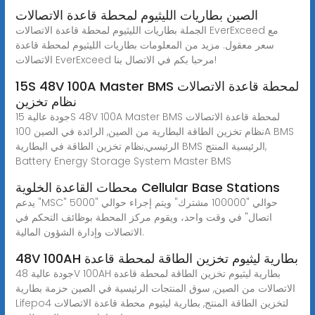
الصين بطاريات الليثيوم لمحطة قاعدة الاتصالات
الجملة بطاريات الليثيوم لمحطة قاعدة الاتصالات EverExceed مع
سعر معقول. مزيد من المعلومات بطاريات الليثيوم لمحطة قاعدة
الاتصالات EverExceed مرحبا بكم في الاتصال بنا!
15S 48V 100A Master BMS لمحطة قاعدة الاتصالات
نظام تخزين
جودة عالية 15S 48V 100A Master BMS لمحطة قاعدة الاتصالات
نظام تخزين الطاقة البطارية من الصين, الرائدة في الصين 100A BMS
الرئيسي,نظام تخزين الطاقة في البطارية BMS الرئيسية المنتج,
Battery Energy Storage System Master BMS
محطات القاعدة الخلوية Cellular Base Stations
يدعم "MSC" حوالي "100000 مشترك" ويتم إجراء حوالي "5000
اتصال" في وقت واحد، ويقوم مركز المحطة بوظائف التحكم في
الاتصالات وإدارة الشؤون المالية.
48V 100AH بطارية ليثيوم تخزين الطاقة لمحطة قاعدة
جودة عالية 48V 100AH بطارية ليثيوم تخزين الطاقة لمحطة قاعدة
الاتصالات من الصين, سوق المنتجات الرئيسية في الصين حزمة بطارية
Lifepo4 لتخزين الطاقة المنتج, بطارية ليثيوم محطة قاعدة الاتصالات