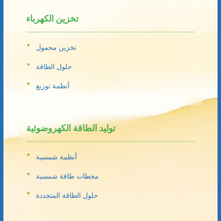
تخزين الكهرباء
تخزين محمول
حلول الطاقة
أنظمة توزيع
توليد الطاقة الكهروضوئية
أنظمة شمسية
محطات طاقة شمسية
حلول الطاقة المتجددة