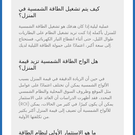
كيف يتم تشغيل الطاقة الشمسية في
المنزل؟
عملية ليلية:إذا كان هدفك هو تشغيل الطاقة الشمسية
للمنزل بأكمله إذا كنت تريد تشغيل النظام على البطاريات
طوال الليل، حتى أثناء انقطاع التيار الكهربائي، فستحتاج
إلى سعة أكبر، اعتمادًا على حمولة الطاقة الليلية لديك.
هل الواح الطاقة الشمسية تزيد قيمة
المنزل؟
في حين أن الزيادة الدقيقة في قيمة المنزل بسبب
الألواح الشمسية يمكن أن تختلف اعتمادًا على عوامل
مثل الموقع وظروف السوق المحلية والنظام الشمسي
المحدد، فقد أظهرت الدراسات أن العائد على الاستثمار
(ROI) يمكن أن يكون كبيرًا. في كثير من الحالات، يمكن
للألواح الشمسية أن تضيف إلى قيمة المنزل أكثر بكثير
من تكلفتها الأولية.
ما هو الاستثمار الأولي لنظام الطاقة