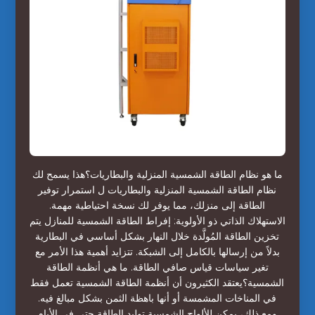
ما هو نظام الطاقة الشمسية المنزلية والبطاريات؟هذا يسمح لك
نظام الطاقة الشمسية المنزلية والبطاريات ل استمرار توفير
الطاقة إلى منزلك، مما يوفر لك نسخة احتياطية مهمة.
الاستهلاك الذاتي ذو الأولوية: إفراط الطاقة الشمسية للمنازل يتم
تخزين الطاقة المُولَّدة خلال النهار بشكل أساسي في البطارية
بدلاً من إرسالها بالكامل إلى الشبكة. تتزايد أهمية هذا الأمر مع
تغير سياسات قياس صافي الطاقة. ما هي أنظمة الطاقة
الشمسية؟يعتقد الكثيرون أن أنظمة الطاقة الشمسية تعمل فقط
في المناخات المشمسة أو أنها باهظة الثمن بشكل مبالغ فيه.
ومع ذلك، يمكن للألواح الشمسية توليد الطاقة حتى في الأيام