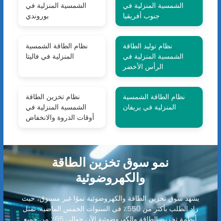
الشمسية المنزلية في
الشمسية المنزلية في
جنوب أفريقيا
بوروندي
نظام توليد الطاقة
نظام الطاقة الشمسية
الشمسية المنزلية في
المنزلية في فاليتا
الرأس الأخضر
نظام الطاقة الشمسية
نظام تخزين الطاقة
المنزلية في يريفان
الشمسية المنزلية في
أوقات الذروة والانخفاض
نمو سوق تخزين الطاقة
والكهروضوئية
يشهد سوق تخزين الطاقة والكهروضوئية نموًا غير مسبوق، حيث
زاد الطلب بأكثر من 550٪ في السنوات الخمس الماضية. تمثل
أنظمة تخزين الطاقة والكهروضوئية الآن حوالي 65٪ من جميع