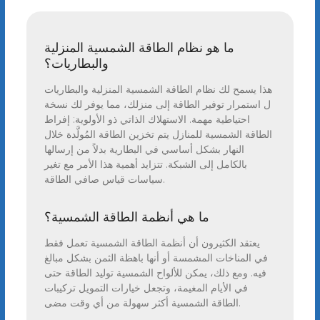
ما هو نظام الطاقة الشمسية المنزلية
والبطاريات؟
هذا يسمح لك نظام الطاقة الشمسية المنزلية والبطاريات
ل استمرار توفير الطاقة إلى منزلك، مما يوفر لك نسخة
احتياطية مهمة. الاستهلاك الذاتي ذو الأولوية: إفراط
الطاقة الشمسية للمنازل يتم تخزين الطاقة المُولَّدة خلال
النهار بشكل أساسي في البطارية بدلاً من إرسالها
بالكامل إلى الشبكة. تتزايد أهمية هذا الأمر مع تغير
سياسات قياس صافي الطاقة.
ما هي أنظمة الطاقة الشمسية؟
يعتقد الكثيرون أن أنظمة الطاقة الشمسية تعمل فقط
في المناخات المشمسة أو أنها باهظة الثمن بشكل مبالغ
فيه. ومع ذلك، يمكن للألواح الشمسية توليد الطاقة حتى
في الأيام المغيمة، وتجعل خيارات التمويل تركيبات
الطاقة الشمسية أكثر سهولة من أي وقت مضى.