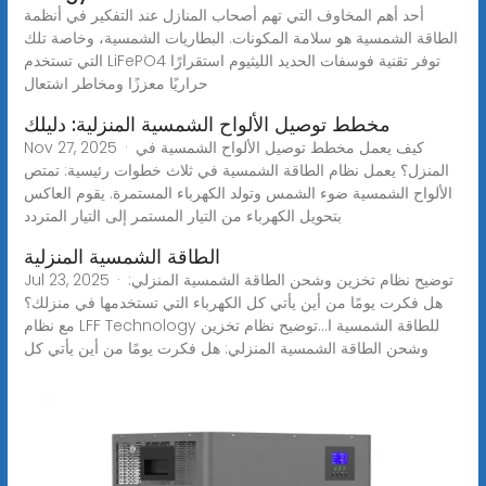
أحد أهم المخاوف التي تهم أصحاب المنازل عند التفكير في أنظمة
الطاقة الشمسية هو سلامة المكونات. البطاريات الشمسية، وخاصة تلك
التي تستخدم LiFePO4 توفر تقنية فوسفات الحديد الليثيوم استقرارًا
حراريًا معززًا ومخاطر اشتعال
مخطط توصيل الألواح الشمسية المنزلية: دليلك
Nov 27, 2025 · كيف يعمل مخطط توصيل الألواح الشمسية في
المنزل؟ يعمل نظام الطاقة الشمسية في ثلاث خطوات رئيسية: تمتص
الألواح الشمسية ضوء الشمس وتولد الكهرباء المستمرة. يقوم العاكس
بتحويل الكهرباء من التيار المستمر إلى التيار المتردد
الطاقة الشمسية المنزلية
Jul 23, 2025 · توضيح نظام تخزين وشحن الطاقة الشمسية المنزلي:
هل فكرت يومًا من أين يأتي كل الكهرباء التي تستخدمها في منزلك؟
مع نظام LFF Technology للطاقة الشمسية ا...توضيح نظام تخزين
وشحن الطاقة الشمسية المنزلي: هل فكرت يومًا من أين يأتي كل