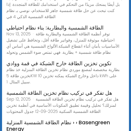
بل أيضًا يمنحك مزيدًا من التحكم في استخدامك للطاقة المتجددة. إذا
كنت تبحث عن حل طاقة شمسية جاهز للاستخدام، نوصي بـ نظام
الطاقة الشمسية الذكي 4 في
الطاقة الشمسية والبطارية: بناء نظام احتياطي
Nov 13, 2025 · توفر أنظمة الطاقة الشمسية والبطارية طاقة
احتياطية موثوقة للمنزل، وفواتير طاقة أقل، وتحافظ على تشغيل
الأساسيات بأمان أثناء انقطاع الشبكة.الألواح الشمسية هي أساس أي
نظام طاقة شمسية + بطارية. فهي تمتص ضوء الشمس وتحوله
تكوين تخزين الطاقة خارج الشبكة في قمة ووادي
بطارية مخصصة لمصنع موردي نظام تخزين الطاقة المنزلية خذ نظام
تخزين طاقة 5KW داخل وخارج الشبكة يمكنه تخزين 10 kWh على
سبيل المثال. 1.
هل تفكر في تركيب نظام تخزين الطاقة الشمسية
Sep 12, 2025 · هل تفكر في تركيب نظام تخزين الطاقة الشمسية
لمنزلك؟ تحليل وقيمة تطبيق المكونات الأساسية في أنظمة تخزين
الطاقة الشمسية السكنية 2025-09-12 جدول المحتويات
نظام الطاقة الشمسية المنزلية › › Basengreen
Energy