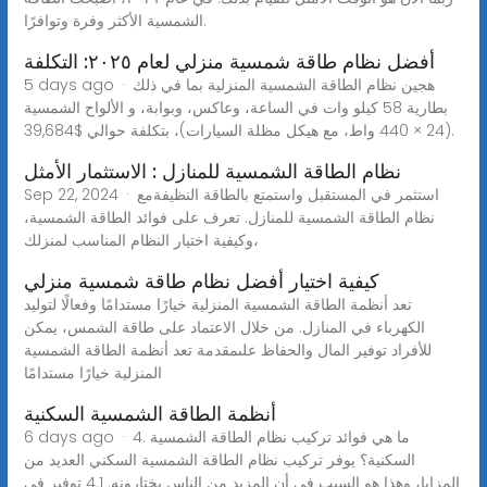
الشمسية الأكثر وفرة وتوافرًا.
أفضل نظام طاقة شمسية منزلي لعام ٢٠٢٥: التكلفة
5 days ago · هجين نظام الطاقة الشمسية المنزلية بما في ذلك
بطارية 58 كيلو وات في الساعة، وعاكس، وبوابة، و الألواح الشمسية
(24 × 440 واط، مع هيكل مظلة السيارات)، بتكلفة حوالي $39,684.
نظام الطاقة الشمسية للمنازل : الاستثمار الأمثل
Sep 22, 2024 · استثمر في المستقبل واستمتع بالطاقة النظيفةمع
نظام الطاقة الشمسية للمنازل. تعرف على فوائد الطاقة الشمسية،
وكيفية اختيار النظام المناسب لمنزلك،
كيفية اختيار أفضل نظام طاقة شمسية منزلي
تعد أنظمة الطاقة الشمسية المنزلية خيارًا مستدامًا وفعالًا لتوليد
الكهرباء في المنازل. من خلال الاعتماد على طاقة الشمس، يمكن
للأفراد توفير المال والحفاظ علىمقدمة تعد أنظمة الطاقة الشمسية
المنزلية خيارًا مستدامًا
أنظمة الطاقة الشمسية السكنية
6 days ago · 4. ما هي فوائد تركيب نظام الطاقة الشمسية
السكنية؟ يوفر تركيب نظام الطاقة الشمسية السكني العديد من
المزايا، وهذا هو السبب في أن المزيد من الناس يختارونه. 4.1 توفير في